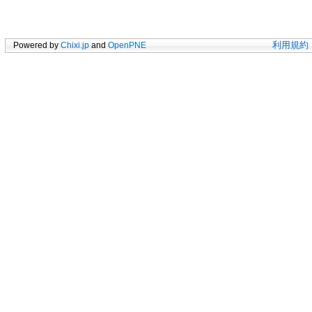
Powered by
Chixi.jp
and
OpenPNE
利用規約