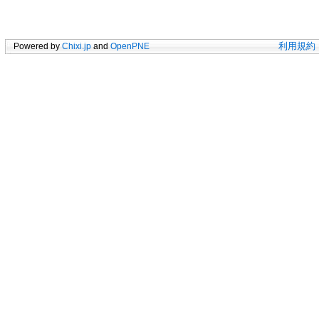
Powered by
Chixi.jp
and
OpenPNE
利用規約