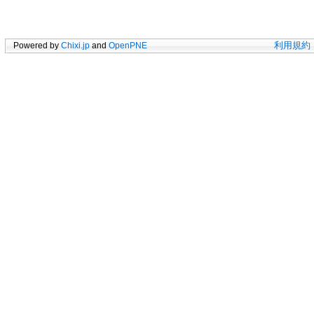
Powered by
Chixi.jp
and
OpenPNE
利用規約