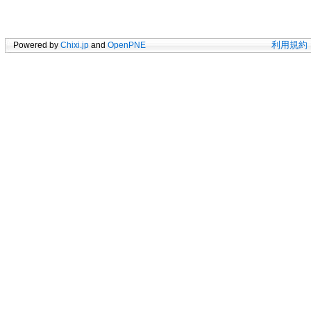
Powered by
Chixi.jp
and
OpenPNE
利用規約