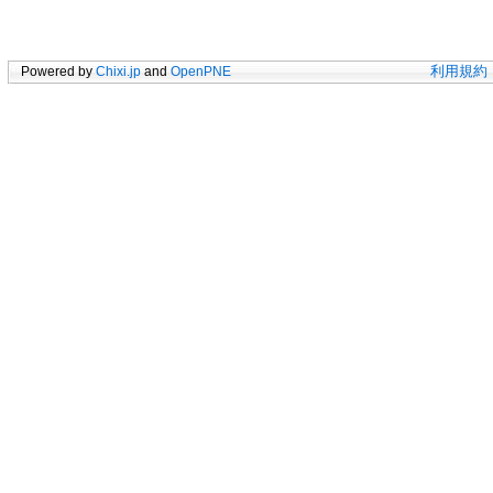
Powered by
Chixi.jp
and
OpenPNE
利用規約