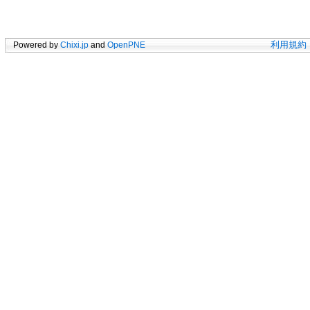
Powered by
Chixi.jp
and
OpenPNE
利用規約