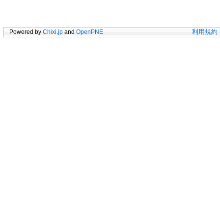
Powered by
Chixi.jp
and
OpenPNE
利用規約