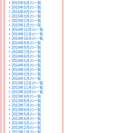
2015年6月の一覧
2015年5月の一覧
2015年4月の一覧
2015年3月の一覧
2015年2月の一覧
2015年1月の一覧
2014年12月の一覧
2014年11月の一覧
2014年10月の一覧
2014年9月の一覧
2014年8月の一覧
2014年7月の一覧
2014年6月の一覧
2014年5月の一覧
2014年4月の一覧
2014年3月の一覧
2014年2月の一覧
2014年1月の一覧
2013年12月の一覧
2013年11月の一覧
2013年10月の一覧
2013年9月の一覧
2013年8月の一覧
2013年7月の一覧
2013年6月の一覧
2013年5月の一覧
2013年4月の一覧
2013年3月の一覧
2013年2月の一覧
2013年1月の一覧