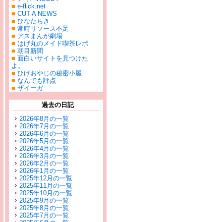
■
e-flick.net
■
CUT A NEWS
■
ひなたちき
■
常時リソース不足
■
アスまんが劇場
■
はげ丸のメイド喫茶レポ
■
朝目新聞
■
面白いサイトを見つけた
よ。
■
ひげおやじの秘密小屋
■
なんでも評点
■
ザイーガ
過去の日記
2026年8月の一覧
2026年7月の一覧
2026年6月の一覧
2026年5月の一覧
2026年4月の一覧
2026年3月の一覧
2026年2月の一覧
2026年1月の一覧
2025年12月の一覧
2025年11月の一覧
2025年10月の一覧
2025年9月の一覧
2025年8月の一覧
2025年7月の一覧