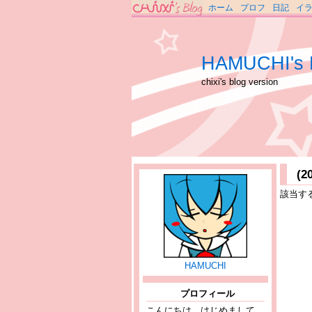
ホーム
プロフ
日記
イ
HAMUCHI's 
chixi's blog version
(
該当す
HAMUCHI
プロフィール
こんにちは、はじめまして。