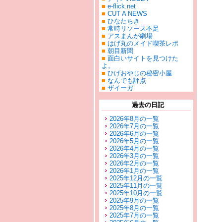
■
e-flick.net
■
CUT A NEWS
■
ひなたちき
■
常時リソース不足
■
アスまんが劇場
■
はげ丸のメイド喫茶レポ
■
朝目新聞
■
面白いサイトを見つけた
よ。
■
ひげおやじの秘密小屋
■
なんでも評点
■
ザイーガ
過去の日記
2026年8月の一覧
2026年7月の一覧
2026年6月の一覧
2026年5月の一覧
2026年4月の一覧
2026年3月の一覧
2026年2月の一覧
2026年1月の一覧
2025年12月の一覧
2025年11月の一覧
2025年10月の一覧
2025年9月の一覧
2025年8月の一覧
2025年7月の一覧