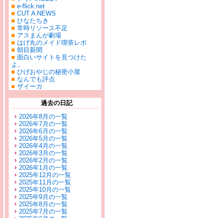
■
e-flick.net
■
CUT A NEWS
■
ひなたちき
■
常時リソース不足
■
アスまんが劇場
■
はげ丸のメイド喫茶レポ
■
朝目新聞
■
面白いサイトを見つけた
よ。
■
ひげおやじの秘密小屋
■
なんでも評点
■
ザイーガ
過去の日記
2026年8月の一覧
2026年7月の一覧
2026年6月の一覧
2026年5月の一覧
2026年4月の一覧
2026年3月の一覧
2026年2月の一覧
2026年1月の一覧
2025年12月の一覧
2025年11月の一覧
2025年10月の一覧
2025年9月の一覧
2025年8月の一覧
2025年7月の一覧