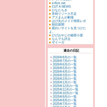
■
e-flick.net
■
CUT A NEWS
■
ひなたちき
■
常時リソース不足
■
アスまんが劇場
■
はげ丸のメイド喫茶レポ
■
朝目新聞
■
面白いサイトを見つけた
よ。
■
ひげおやじの秘密小屋
■
なんでも評点
■
ザイーガ
過去の日記
2026年8月の一覧
2026年7月の一覧
2026年6月の一覧
2026年5月の一覧
2026年4月の一覧
2026年3月の一覧
2026年2月の一覧
2026年1月の一覧
2025年12月の一覧
2025年11月の一覧
2025年10月の一覧
2025年9月の一覧
2025年8月の一覧
2025年7月の一覧