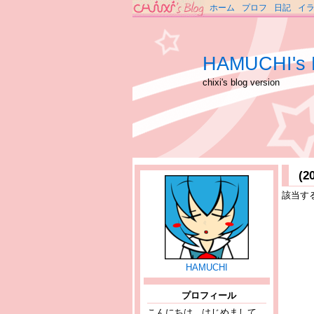
ホーム
プロフ
日記
イ
HAMUCHI's 
chixi's blog version
(
該当す
HAMUCHI
プロフィール
こんにちは、はじめまして。