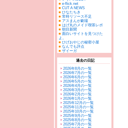
■
e-flick.net
■
CUT A NEWS
■
ひなたちき
■
常時リソース不足
■
アスまんが劇場
■
はげ丸のメイド喫茶レポ
■
朝目新聞
■
面白いサイトを見つけた
よ。
■
ひげおやじの秘密小屋
■
なんでも評点
■
ザイーガ
過去の日記
2026年8月の一覧
2026年7月の一覧
2026年6月の一覧
2026年5月の一覧
2026年4月の一覧
2026年3月の一覧
2026年2月の一覧
2026年1月の一覧
2025年12月の一覧
2025年11月の一覧
2025年10月の一覧
2025年9月の一覧
2025年8月の一覧
2025年7月の一覧