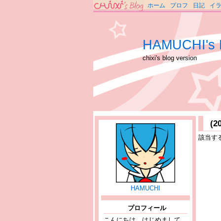
ホーム
プロフ
日記
イ
HAMUCHI's 
chixi's blog version
(
該当す
HAMUCHI
プロフィール
こんにちは、はじめまして。