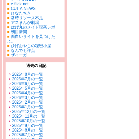
■
e-flick.net
■
CUT A NEWS
■
ひなたちき
■
常時リソース不足
■
アスまんが劇場
■
はげ丸のメイド喫茶レポ
■
朝目新聞
■
面白いサイトを見つけた
よ。
■
ひげおやじの秘密小屋
■
なんでも評点
■
ザイーガ
過去の日記
2026年8月の一覧
2026年7月の一覧
2026年6月の一覧
2026年5月の一覧
2026年4月の一覧
2026年3月の一覧
2026年2月の一覧
2026年1月の一覧
2025年12月の一覧
2025年11月の一覧
2025年10月の一覧
2025年9月の一覧
2025年8月の一覧
2025年7月の一覧