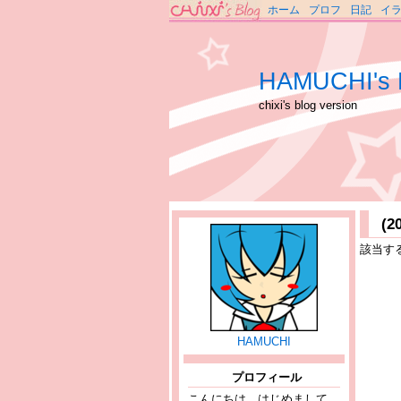
ホーム
プロフ
日記
イ
HAMUCHI's 
chixi's blog version
(
該当す
HAMUCHI
プロフィール
こんにちは、はじめまして。