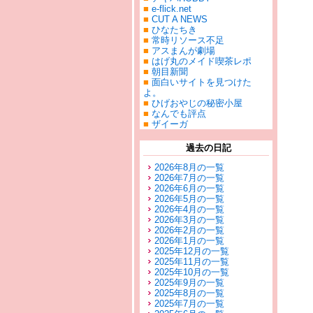
■
e-flick.net
■
CUT A NEWS
■
ひなたちき
■
常時リソース不足
■
アスまんが劇場
■
はげ丸のメイド喫茶レポ
■
朝目新聞
■
面白いサイトを見つけた
よ。
■
ひげおやじの秘密小屋
■
なんでも評点
■
ザイーガ
過去の日記
2026年8月の一覧
2026年7月の一覧
2026年6月の一覧
2026年5月の一覧
2026年4月の一覧
2026年3月の一覧
2026年2月の一覧
2026年1月の一覧
2025年12月の一覧
2025年11月の一覧
2025年10月の一覧
2025年9月の一覧
2025年8月の一覧
2025年7月の一覧