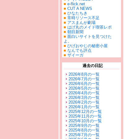
■
e-flick.net
■
CUT A NEWS
■
ひなたちき
■
常時リソース不足
■
アスまんが劇場
■
はげ丸のメイド喫茶レポ
■
朝目新聞
■
面白いサイトを見つけた
よ。
■
ひげおやじの秘密小屋
■
なんでも評点
■
ザイーガ
過去の日記
2026年8月の一覧
2026年7月の一覧
2026年6月の一覧
2026年5月の一覧
2026年4月の一覧
2026年3月の一覧
2026年2月の一覧
2026年1月の一覧
2025年12月の一覧
2025年11月の一覧
2025年10月の一覧
2025年9月の一覧
2025年8月の一覧
2025年7月の一覧