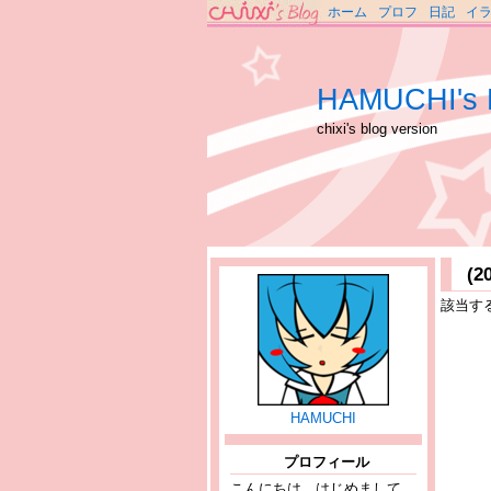
ホーム
プロフ
日記
イ
HAMUCHI's 
chixi's blog version
(
該当す
HAMUCHI
プロフィール
こんにちは、はじめまして。