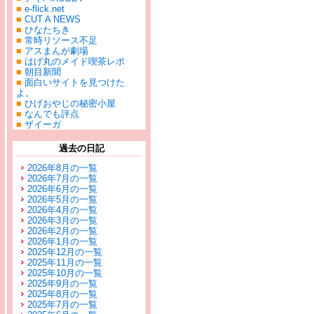
■
e-flick.net
■
CUT A NEWS
■
ひなたちき
■
常時リソース不足
■
アスまんが劇場
■
はげ丸のメイド喫茶レポ
■
朝目新聞
■
面白いサイトを見つけた
よ。
■
ひげおやじの秘密小屋
■
なんでも評点
■
ザイーガ
過去の日記
2026年8月の一覧
2026年7月の一覧
2026年6月の一覧
2026年5月の一覧
2026年4月の一覧
2026年3月の一覧
2026年2月の一覧
2026年1月の一覧
2025年12月の一覧
2025年11月の一覧
2025年10月の一覧
2025年9月の一覧
2025年8月の一覧
2025年7月の一覧