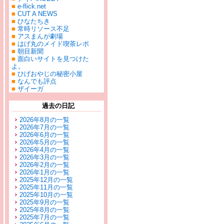
■
e-flick.net
■
CUT A NEWS
■
ひなたちき
■
常時リソース不足
■
アスまんが劇場
■
はげ丸のメイド喫茶レポ
■
朝目新聞
■
面白いサイトを見つけた
よ。
■
ひげおやじの秘密小屋
■
なんでも評点
■
ザイーガ
過去の日記
2026年8月の一覧
2026年7月の一覧
2026年6月の一覧
2026年5月の一覧
2026年4月の一覧
2026年3月の一覧
2026年2月の一覧
2026年1月の一覧
2025年12月の一覧
2025年11月の一覧
2025年10月の一覧
2025年9月の一覧
2025年8月の一覧
2025年7月の一覧