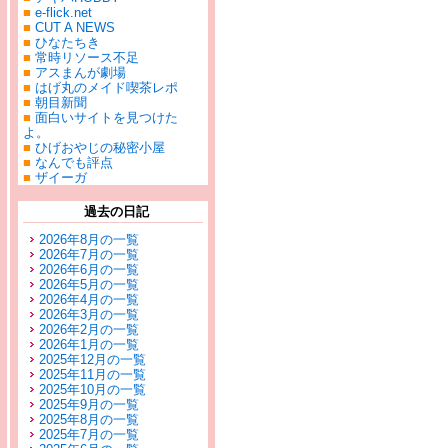
■
e-flick.net
■
CUT A NEWS
■
ひなたちき
■
常時リソース不足
■
アスまんが劇場
■
はげ丸のメイド喫茶レポ
■
朝目新聞
■
面白いサイトを見つけた
よ。
■
ひげおやじの秘密小屋
■
なんでも評点
■
ザイーガ
過去の日記
2026年8月の一覧
2026年7月の一覧
2026年6月の一覧
2026年5月の一覧
2026年4月の一覧
2026年3月の一覧
2026年2月の一覧
2026年1月の一覧
2025年12月の一覧
2025年11月の一覧
2025年10月の一覧
2025年9月の一覧
2025年8月の一覧
2025年7月の一覧