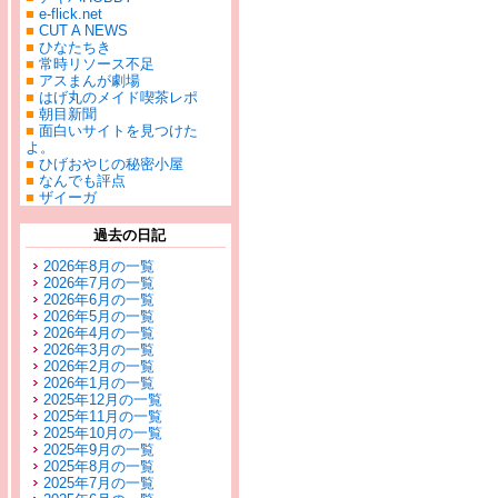
■
e-flick.net
■
CUT A NEWS
■
ひなたちき
■
常時リソース不足
■
アスまんが劇場
■
はげ丸のメイド喫茶レポ
■
朝目新聞
■
面白いサイトを見つけた
よ。
■
ひげおやじの秘密小屋
■
なんでも評点
■
ザイーガ
過去の日記
2026年8月の一覧
2026年7月の一覧
2026年6月の一覧
2026年5月の一覧
2026年4月の一覧
2026年3月の一覧
2026年2月の一覧
2026年1月の一覧
2025年12月の一覧
2025年11月の一覧
2025年10月の一覧
2025年9月の一覧
2025年8月の一覧
2025年7月の一覧