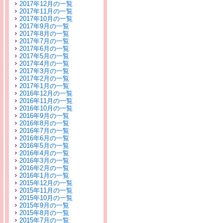
2017年12月の一覧
2017年11月の一覧
2017年10月の一覧
2017年9月の一覧
2017年8月の一覧
2017年7月の一覧
2017年6月の一覧
2017年5月の一覧
2017年4月の一覧
2017年3月の一覧
2017年2月の一覧
2017年1月の一覧
2016年12月の一覧
2016年11月の一覧
2016年10月の一覧
2016年9月の一覧
2016年8月の一覧
2016年7月の一覧
2016年6月の一覧
2016年5月の一覧
2016年4月の一覧
2016年3月の一覧
2016年2月の一覧
2016年1月の一覧
2015年12月の一覧
2015年11月の一覧
2015年10月の一覧
2015年9月の一覧
2015年8月の一覧
2015年7月の一覧