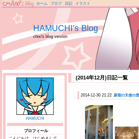
ホーム
プロフ
日記
イラスト
HAMUCHI's Blog
chixi's blog version
(2014年12月)日記一覧
2014-12-30 21:22
原宿の天使の
HAMUCHI
プロフィール
こんにちは、はじめまして。