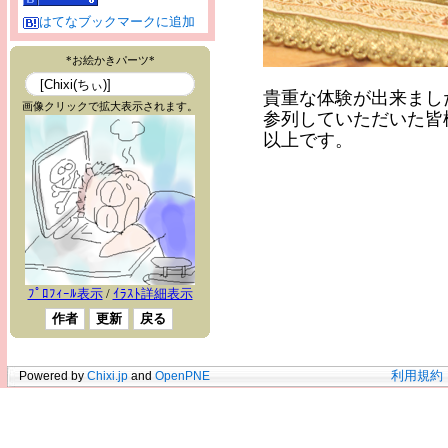
はてなブックマークに追加
貴重な体験が出来まし
参列していただいた皆
以上です。
Powered by
Chixi.jp
and
OpenPNE
利用規約