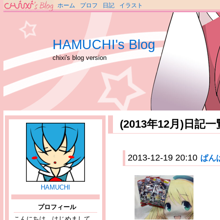
ホーム
プロフ
日記
イラスト
HAMUCHI's Blog
chixi's blog version
(2013年12月)日記一
2013-12-19 20:10
ぱん
HAMUCHI
プロフィール
こんにちは、はじめまして。