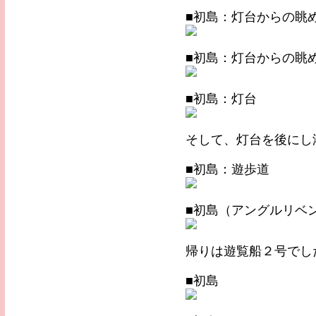
■初島：灯台からの眺
■初島：灯台からの眺
■初島：灯台
そして、灯台を後にし
■初島：遊歩道
■初島（アングルリベ
帰りは遊覧船２号でし
■初島