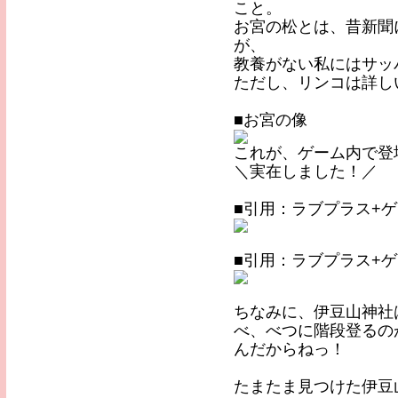
こと。
お宮の松とは、昔新聞
が、
教養がない私にはサッ
ただし、リンコは詳し
■お宮の像
これが、ゲーム内で登
＼実在しました！／
■引用：ラブプラス+
■引用：ラブプラス+
ちなみに、伊豆山神社
べ、べつに階段登るの
んだからねっ！
たまたま見つけた伊豆