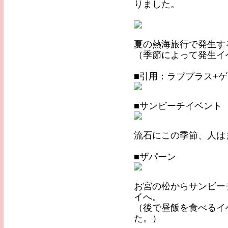
りました。
夏の熱海旅行で発生す
（季節によって発生イ
■引用：ラブプラス+
■サンビーチイベント
流石にこの季節、人は
■ザパーン
お宮の松からサンビー
イへ。
（後で昼飯を食べるイ
た。）