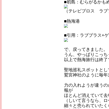
■初島：むらがるかも
（テレビブロス ラブ
■熱海港
■引用：ラブプラス+
で、戻ってきました。
うん、やっぱりこっち
以上で熱海旅行は終了
聖地巡礼スポットとし
鷲宮神社のように毎年
力の入れようが違うの
報が
ほとんど消えていて去
（しいて言うなら、ロ
細々と売られていたく