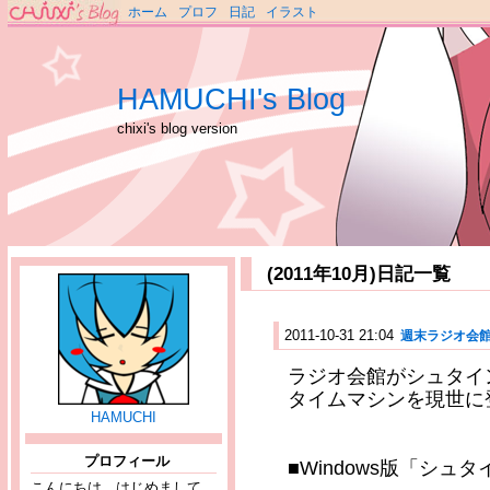
ホーム
プロフ
日記
イラスト
HAMUCHI's Blog
chixi's blog version
(2011年10月)日記一覧
2011-10-31 21:04
週末ラジオ会館に
ラジオ会館がシュタイ
タイムマシンを現世に
HAMUCHI
プロフィール
■Windows版「シュタイ
こんにちは、はじめまして。