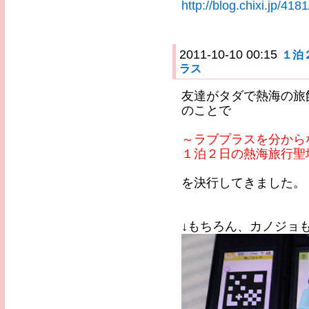
http://blog.chixi.jp/418
2011-10-10 00:15
１泊
ラス
友達がタダで熱海の旅
のことで
～ラブプラスを分から
１泊２日の熱海旅行聖
を決行してきました。
↓もちろん、カノジョ