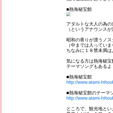
■熱海秘宝館
アダルトな大人の為の
（というアナウンスが
昭和の香りが漂うノス
（中までは入っていま
ちなみに１８禁未満は
気になる方は熱海秘宝
テーマソングもあるよ
■熱海秘宝館
http://www.atami-hihou
■熱海秘宝館のテーマ
http://www.atami-hihou
ところで、観光地とい