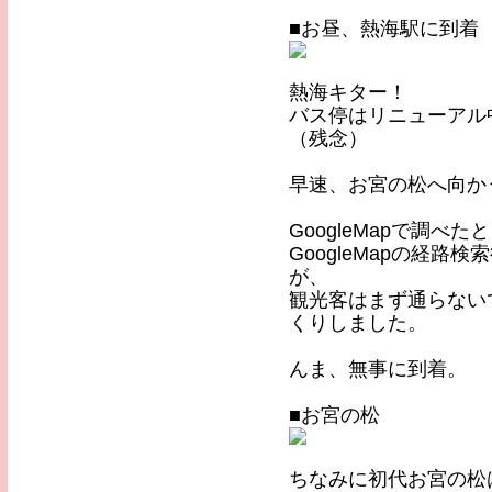
■お昼、熱海駅に到着
熱海キター！
バス停はリニューアル
（残念）
早速、お宮の松へ向か
GoogleMapで調
GoogleMapの経
が、
観光客はまず通らない
くりしました。
んま、無事に到着。
■お宮の松
ちなみに初代お宮の松