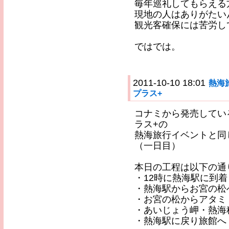
毎年巡礼してもらえる
現地の人はありがたい
観光客確保には苦労し
ではでは。
2011-10-10 18:01
熱海
プラス+
コナミから発売しているN
ラス+の
熱海旅行イベントと同
（一日目）
本日の工程は以下の通
・12時に熱海駅に到着
・熱海駅からお宮の松
・お宮の松からアタミ
・あいじょう岬・熱海
・熱海駅に戻り旅館へ