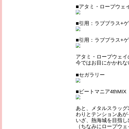
■アタミ・ロープウェ
■引用：ラブプラス+
■引用：ラブプラス+
アタミ・ロープウェイ
今ではお目にかかれな
■セガラリー
■ビートマニア4thMI
あと、メタルスラッグ
わりとテンションあが
いざ、熱海城を目指し
（ちなみにロープウェ