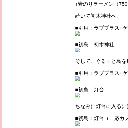
↑岩のりラーメン（75
続いて初木神社へ。
■引用：ラブプラス+
■初島：初木神社
そして、ぐるっと島を
■引用：ラブプラス+
■初島：灯台
ちなみに灯台に入るに
■初島：灯台（一応カ