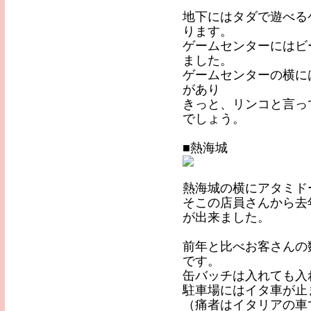
地下にはタダで遊べる
ります。
ゲームセンターにはビ
ました。
ゲームセンターの横に
があり
きっと、リンコと言っ
でしょう。
■熱海城
熱海城の横にアタミド
そこの店員さんから去
が出来ました。
前年と比べお客さんの
です。
缶バッチは入れても入
駐車場にはイタ車が止
（痛者はイタリアの車