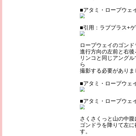
■アタミ・ロープウェ
■引用：ラブプラス+
ロープウェイのゴンド
進行方向の左前と右後
リンコと同じアングル
ら
撮影する必要がありま
■アタミ・ロープウェ
■アタミ・ロープウェ
さくさくっと山の中腹
ゴンドラを降りて左に
す。