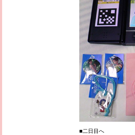
■二日目へ