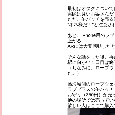
最初はオタクについて
実際は良いお客さんだ
ただ、缶バッチを売る
”ネネ様だ！”と注意
あと、iPhone用の
上がる
ARには大変感動した
そんな話をした後、再
駅に向かい１日目は終
（ちなみに、ロープウ
た。）
熱海城側のロープウェ
ラブプラスの缶バッチ
お守り（350円）が売
他の場所では売ってい
欲しい人はここで購入