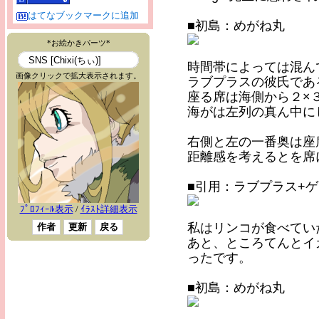
はてなブックマークに追加
■初島：めがね丸
時間帯によっては混ん
ラブプラスの彼氏であ
座る席は海側から２×
海がは左列の真ん中に
右側と左の一番奥は座
距離感を考えるとを席
■引用：ラブプラス+
私はリンコが食べてい
あと、ところてんとイ
ったです。
■初島：めがね丸