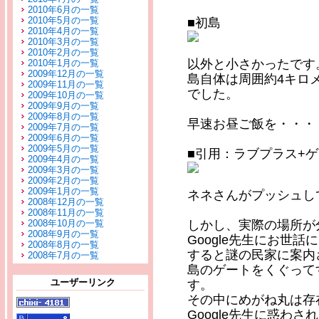
2010年6月の一覧
2010年5月の一覧
■初島
2010年4月の一覧
2010年3月の一覧
2010年2月の一覧
以外と小さかったです
2010年1月の一覧
2009年12月の一覧
島自体は周囲約4キロ
2009年11月の一覧
でした。
2009年10月の一覧
2009年9月の一覧
2009年8月の一覧
早速お昼ご飯を・・・
2009年7月の一覧
2009年6月の一覧
2009年5月の一覧
■引用：ラブプラス+
2009年4月の一覧
2009年3月の一覧
2009年2月の一覧
2009年1月の一覧
ネネさんがプッシュし
2008年12月の一覧
2008年11月の一覧
2008年10月の一覧
しかし、実際の場所が
2008年9月の一覧
Google先生にお世話
2008年8月の一覧
すると謎の民家に案内
2008年7月の一覧
島のゲートをくぐって
ユーザーリンク
す。
その中にめがね丸は存
Google先生に惑わ