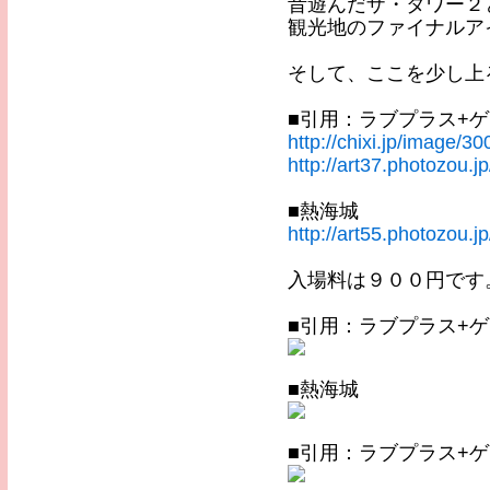
昔遊んだザ・タワー２
観光地のファイナルア
そして、ここを少し上
■引用：ラブプラス+
http://chixi.jp/image/30
http://art37.photozou.
■熱海城
http://art55.photozou.
入場料は９００円です
■引用：ラブプラス+
■熱海城
■引用：ラブプラス+