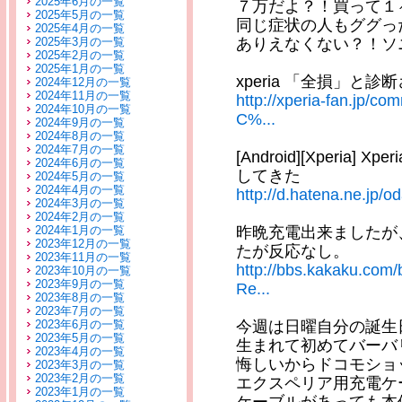
2025年6月の一覧
７万だよ？！買って１
2025年5月の一覧
同じ症状の人もググっ
2025年4月の一覧
2025年3月の一覧
ありえなくない？！ソ
2025年2月の一覧
2025年1月の一覧
xperia 「全損」と
2024年12月の一覧
2024年11月の一覧
http://xperia-fan.jp/
2024年10月の一覧
C%...
2024年9月の一覧
2024年8月の一覧
2024年7月の一覧
[Android][Xperi
2024年6月の一覧
してきた
2024年5月の一覧
2024年4月の一覧
http://d.hatena.ne.j
2024年3月の一覧
2024年2月の一覧
2024年1月の一覧
昨晩充電出来ましたが
2023年12月の一覧
たが反応なし。
2023年11月の一覧
http://bbs.kakaku.co
2023年10月の一覧
2023年9月の一覧
Re...
2023年8月の一覧
2023年7月の一覧
2023年6月の一覧
今週は日曜自分の誕生
2023年5月の一覧
生まれて初めてバーバ
2023年4月の一覧
悔しいからドコモショ
2023年3月の一覧
2023年2月の一覧
エクスペリア用充電ケ
2023年1月の一覧