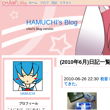
ホーム
プロフ
日記
イラスト
HAMUCHI's Blog
chixi's blog version
(2010年6月)日記一
2010-06-26 22:30
初音
てきた。
HAMUCHI
プロフィール
こんにちは、はじめまして。