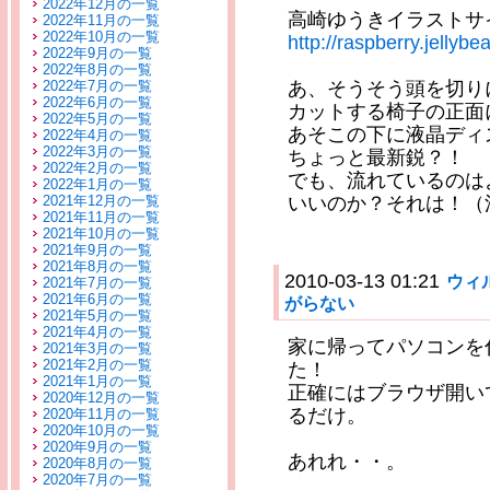
2022年12月の一覧
高崎ゆうきイラストサ
2022年11月の一覧
2022年10月の一覧
http://raspberry.jellybea
2022年9月の一覧
2022年8月の一覧
2022年7月の一覧
あ、そうそう頭を切り
2022年6月の一覧
カットする椅子の正面
2022年5月の一覧
あそこの下に液晶ディ
2022年4月の一覧
2022年3月の一覧
ちょっと最新鋭？！
2022年2月の一覧
でも、流れているのは
2022年1月の一覧
2021年12月の一覧
いいのか？それは！（
2021年11月の一覧
2021年10月の一覧
2021年9月の一覧
2021年8月の一覧
2010-03-13 01:21
ウィ
2021年7月の一覧
2021年6月の一覧
がらない
2021年5月の一覧
2021年4月の一覧
家に帰ってパソコンを
2021年3月の一覧
2021年2月の一覧
た！
2021年1月の一覧
正確にはブラウザ開い
2020年12月の一覧
るだけ。
2020年11月の一覧
2020年10月の一覧
2020年9月の一覧
あれれ・・。
2020年8月の一覧
2020年7月の一覧