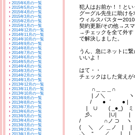
2015年6月の一覧
犯人はお前か！！とい
2015年5月の一覧
2015年4月の一覧
グーグル先生に助けを
2015年3月の一覧
ウィルスバスター201
2015年2月の一覧
契約更新/その他→ス
2015年1月の一覧
2014年12月の一覧
→チェックを全て外す
2014年11月の一覧
で解決しました。
2014年10月の一覧
2014年9月の一覧
2014年8月の一覧
うん、急にネットに繋
2014年7月の一覧
いいよ！
2014年6月の一覧
2014年5月の一覧
2014年4月の一覧
はて・・
2014年3月の一覧
2014年2月の一覧
チェックはした覚えが
2014年1月の一覧
2013年12月の一覧
∩＿＿＿
2013年11月の一覧
2013年10月の一覧
| ノ＼
2013年9月の一覧
/ ●゛ ●
2013年8月の一覧
2013年7月の一覧
| ∪ ( _●_)
2013年6月の一覧
彡､ |∪
2013年5月の一覧
/ ∩ノ ⊃ ヽ
2013年4月の一覧
2013年3月の一覧
( ＼ ／ ＿ノ | |
2013年2月の一覧
.＼ “ ／＿＿| |
2013年1月の一覧