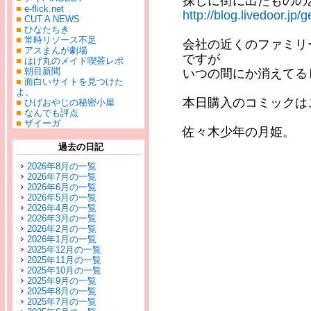
探しに街に出たものの
■
e-flick.net
http://blog.livedoor.jp
■
CUT A NEWS
■
ひなたちき
■
常時リソース不足
会社の近くのファミリ
■
アスまんが劇場
ですが
■
はげ丸のメイド喫茶レポ
■
朝目新聞
いつの間にか消えてる
■
面白いサイトを見つけた
よ。
本日購入のコミックは
■
ひげおやじの秘密小屋
■
なんでも評点
■
ザイーガ
佐々木少年の月姫。
過去の日記
2026年8月の一覧
2026年7月の一覧
2026年6月の一覧
2026年5月の一覧
2026年4月の一覧
2026年3月の一覧
2026年2月の一覧
2026年1月の一覧
2025年12月の一覧
2025年11月の一覧
2025年10月の一覧
2025年9月の一覧
2025年8月の一覧
2025年7月の一覧