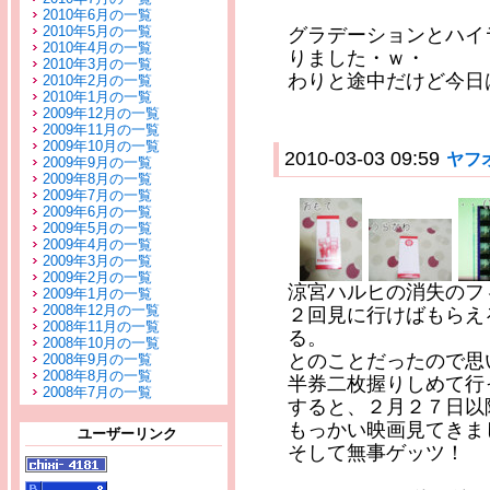
2010年6月の一覧
2010年5月の一覧
グラデーションとハイ
2010年4月の一覧
りました・ｗ・
2010年3月の一覧
わりと途中だけど今日
2010年2月の一覧
2010年1月の一覧
2009年12月の一覧
2009年11月の一覧
2009年10月の一覧
2010-03-03 09:59
ヤフ
2009年9月の一覧
2009年8月の一覧
2009年7月の一覧
2009年6月の一覧
2009年5月の一覧
2009年4月の一覧
2009年3月の一覧
2009年2月の一覧
涼宮ハルヒの消失のフ
2009年1月の一覧
2008年12月の一覧
２回見に行けばもらえ
2008年11月の一覧
る。
2008年10月の一覧
とのことだったので思
2008年9月の一覧
2008年8月の一覧
半券二枚握りしめて行
2008年7月の一覧
すると、２月２７日以
もっかい映画見てきま
ユーザーリンク
そして無事ゲッツ！