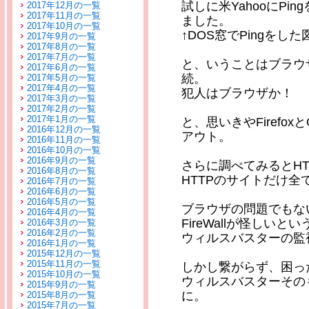
試しに米YahooにP
2017年12月の一覧
2017年11月の一覧
ました。
2017年10月の一覧
↑DOS窓でPingをした
2017年9月の一覧
2017年8月の一覧
2017年7月の一覧
と、いうことはブラウ
2017年6月の一覧
続。
2017年5月の一覧
2017年4月の一覧
犯人はブラウザか！
2017年3月の一覧
2017年2月の一覧
2017年1月の一覧
と、思いきやFirefoxとOp
2016年12月の一覧
アウト。
2016年11月の一覧
2016年10月の一覧
2016年9月の一覧
さらに調べてみるとHT
2016年8月の一覧
HTTPのサイトだけ
2016年7月の一覧
2016年6月の一覧
2016年5月の一覧
ブラウザの問題でもな
2016年4月の一覧
FireWallが怪しいと
2016年3月の一覧
2016年2月の一覧
ウィルスバスターの監
2016年1月の一覧
2015年12月の一覧
2015年11月の一覧
しかし繋がらず、困っ
2015年10月の一覧
ウィルスバスターその
2015年9月の一覧
に。
2015年8月の一覧
2015年7月の一覧