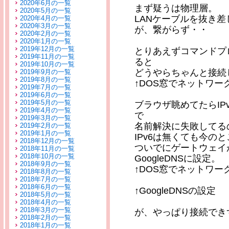
2020年6月の一覧
まず疑うは物理層。
2020年5月の一覧
LANケーブルを抜き
2020年4月の一覧
2020年3月の一覧
が、繋がらず・・
2020年2月の一覧
2020年1月の一覧
2019年12月の一覧
とりあえずコマンドプ
2019年11月の一覧
ると
2019年10月の一覧
どうやらちゃんと接続
2019年9月の一覧
2019年8月の一覧
↑DOS窓でネットワー
2019年7月の一覧
2019年6月の一覧
2019年5月の一覧
ブラウザ眺めてたらIP
2019年4月の一覧
で
2019年3月の一覧
名前解決に失敗してる
2019年2月の一覧
2019年1月の一覧
IPv6は無くても今の
2018年12月の一覧
ついでにゲートウェイ
2018年11月の一覧
2018年10月の一覧
GoogleDNSに設定。
2018年9月の一覧
↑DOS窓でネットワー
2018年8月の一覧
2018年7月の一覧
2018年6月の一覧
↑GoogleDNSの設定
2018年5月の一覧
2018年4月の一覧
2018年3月の一覧
が、やっぱり接続でき
2018年2月の一覧
2018年1月の一覧