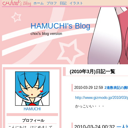
ホーム
プロフ
日記
イラスト
HAMUCHI's Blog
chixi's blog version
(2010年3月)日記一覧
2010-03-29 12:59
2進数表記の腕
http://www.gizmodo.jp/2010/03
かっこいい・・・
HAMUCHI
プロフィール
2010-03-24 00:32
一人
こんにちは、はじめまして。