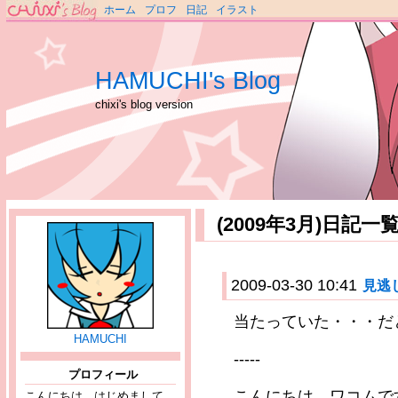
ホーム
プロフ
日記
イラスト
HAMUCHI's Blog
chixi's blog version
(2009年3月)日記一
2009-03-30 10:41
見逃
当たっていた・・・だ
HAMUCHI
-----
プロフィール
こんにちは、ワコムで
こんにちは、はじめまして。