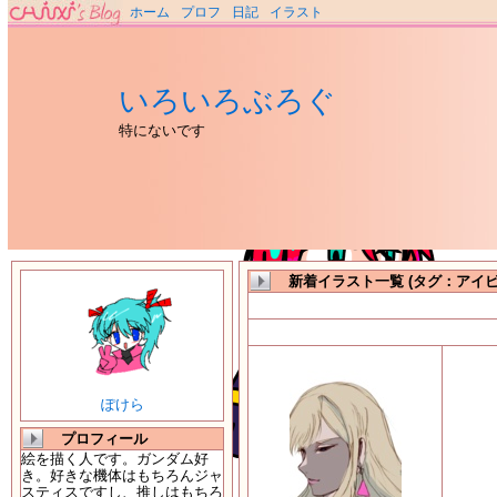
ホーム
プロフ
日記
イラスト
いろいろぶろぐ
特にないです
新着イラスト一覧 (タグ：アイ
ぽけら
プロフィール
絵を描く人です。ガンダム好
き。好きな機体はもちろんジャ
スティスですし、推しはもちろ