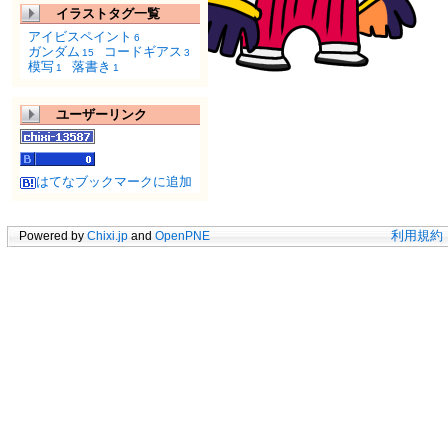
イラストタグ一覧
アイビスペイント
6
ガンダム
コードギアス
15
3
模写
落書き
1
1
ユーザーリンク
はてなブックマークに追加
Powered by
Chixi.jp
and
OpenPNE
利用規約