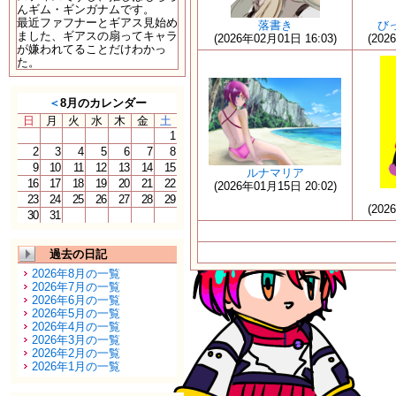
んギム・ギンガナムです。
最近ファフナーとギアス見始め
落書き
び
ました、ギアスの扇ってキャラ
(2026年02月01日 16:03)
(202
が嫌われてることだけわかっ
た。
＜
8月のカレンダー
日
月
火
水
木
金
土
1
2
3
4
5
6
7
8
9
10
11
12
13
14
15
ルナマリア
16
17
18
19
20
21
22
(2026年01月15日 20:02)
23
24
25
26
27
28
29
(202
30
31
過去の日記
2026年8月の一覧
2026年7月の一覧
2026年6月の一覧
2026年5月の一覧
2026年4月の一覧
2026年3月の一覧
2026年2月の一覧
2026年1月の一覧