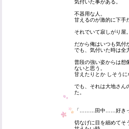
気付いた事がある。
不器用な人。
甘えるのが激的に下手
それでいて寂しがり屋
だから俺はいつも気付
でも、気付いた時は全
普段の強い姿からは想
ないと思う。
甘えたりとか しそうに
でも、それは大地さん
た。
「………田中……好き
切なげに目を細めてそ
甘えたい時。