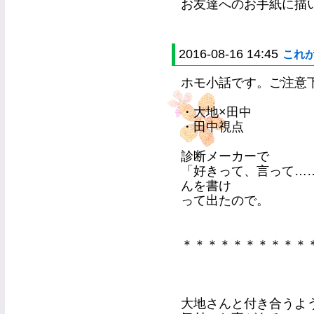
お友達へのお手紙に描
2016-08-16 14:45
これ
ホモ小話です。ご注意
・大地×田中
・田中視点
診断メーカーで
「好きって、言って…
んを書け
って出たので。
＊＊＊＊＊＊＊＊＊＊
大地さんと付き合うよ