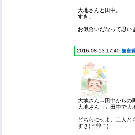
大地さんと田中。
すき。
お似合いだなって思います(
2016-08-13 17:40
無自
大地さん→田中からの
大地さん→←田中で大地
どちらにせよ、二人と
すき( *´艸｀)