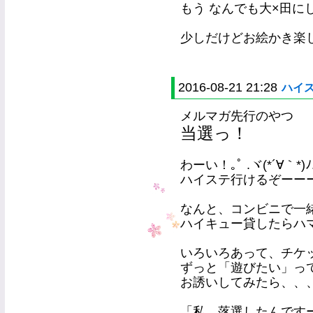
もう なんでも大×田にしち
少しだけどお絵かき楽しかっ
2016-08-21 21:28
ハイ
メルマガ先行のやつ
当選っ！
わーい！｡ﾟ .ヾ(*´∀｀*)ﾉ.
ハイステ行けるぞーー
なんと、コンビニで一
ハイキュー貸したらハ
いろいろあって、チケ
ずっと「遊びたい」っ
お誘いしてみたら、、
「私、落選したんです