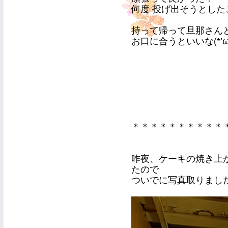
何度 投げ出そうとした
持って帰って旦那さん
お口に合うといいな(*’ω’
＊＊＊＊＊＊＊＊＊＊
昨夜、ケーキの焼き上
たので
ついでに写真取りました(