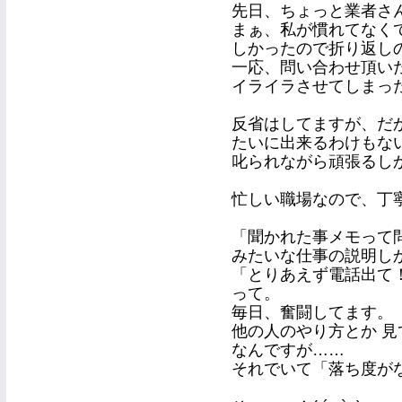
先日、ちょっと業者さ
まぁ、私が慣れてなくて
しかったので折り返し
一応、問い合わせ頂い
イライラさせてしまっ
反省はしてますが、だ
たいに出来るわけもな
叱られながら頑張るし
忙しい職場なので、丁
「聞かれた事メモって
みたいな仕事の説明し
「とりあえず電話出て
って。
毎日、奮闘してます。
他の人のやり方とか 
なんですが……
それでいて「落ち度が