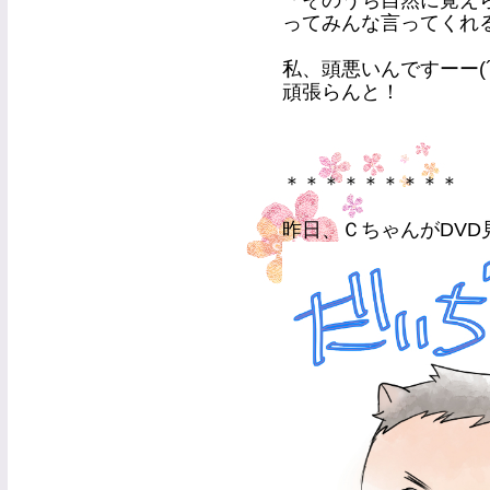
「そのうち自然に覚え
ってみんな言ってくれ
私、頭悪いんですーー(´
頑張らんと！
＊＊＊＊＊＊＊＊＊
昨日、ＣちゃんがDVD