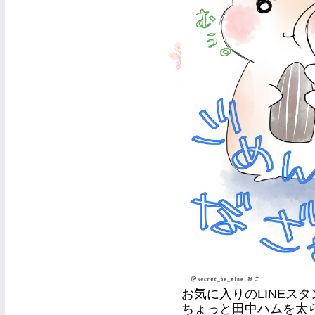
お気に入りのLINEス
ちょっと田中ハムを太ら