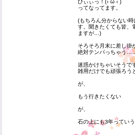
ひぃぃっ！(›´ω`‹ )
ってなってます。
(もちろん分からない
す。聞きたくても皆、
ますが…)
そろそろ月末に差し掛
絶対テンパっちゃう………｡ﾟ
迷惑かけちゃいそうで
雑用だけでも頑張ろう
が、
もう行きたくない
が、
石の上にも3年っていう