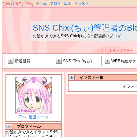
ホーム
プロフ
日記
イラスト
SNS Chixi(ちぃ)管理者のBl
お絵かきできるSNS Chixi(ちぃ)の管理者のブログ
新規登録
SNS Chixi(ちぃ)
WEBお絵か
イラスト一覧
イラス
Chixi 運営チーム
プロフィール
お絵かきできるイラストSNS
「Chixi(ちぃ)」へようこそ♪