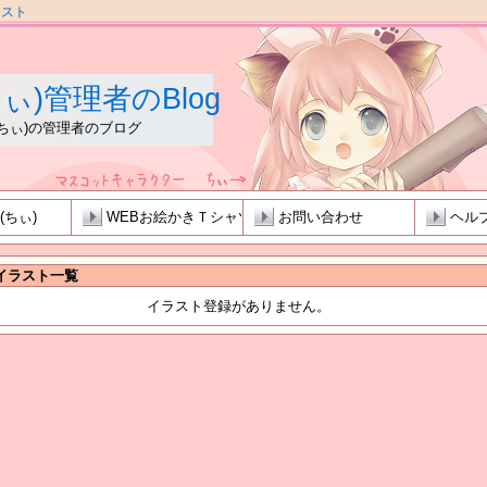
ラスト
(ちぃ)管理者のBlog
i(ちぃ)の管理者のブログ
i(ちぃ)
WEBお絵かきＴシャツ
お問い合わせ
ヘル
イラスト一覧
イラスト登録がありません。