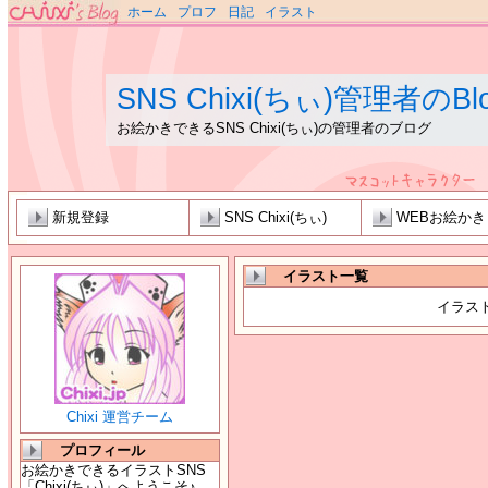
ホーム
プロフ
日記
イラスト
SNS Chixi(ちぃ)管理者のBl
お絵かきできるSNS Chixi(ちぃ)の管理者のブログ
新規登録
SNS Chixi(ちぃ)
WEBお絵か
イラスト一覧
イラス
Chixi 運営チーム
プロフィール
お絵かきできるイラストSNS
「Chixi(ちぃ)」へようこそ♪