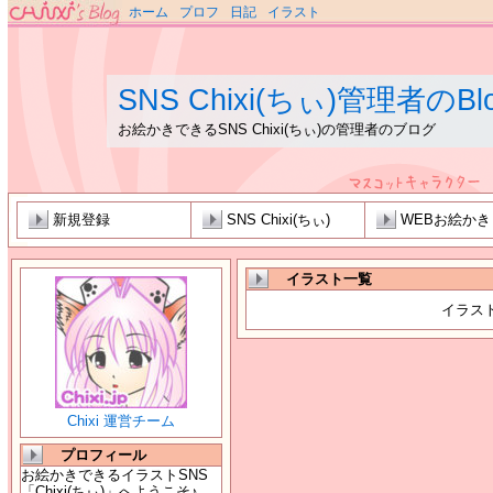
ホーム
プロフ
日記
イラスト
SNS Chixi(ちぃ)管理者のBl
お絵かきできるSNS Chixi(ちぃ)の管理者のブログ
新規登録
SNS Chixi(ちぃ)
WEBお絵か
イラスト一覧
イラス
Chixi 運営チーム
プロフィール
お絵かきできるイラストSNS
「Chixi(ちぃ)」へようこそ♪