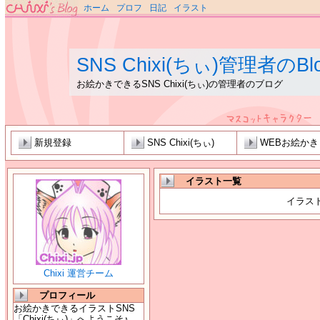
ホーム
プロフ
日記
イラスト
SNS Chixi(ちぃ)管理者のBl
お絵かきできるSNS Chixi(ちぃ)の管理者のブログ
新規登録
SNS Chixi(ちぃ)
WEBお絵か
イラスト一覧
イラス
Chixi 運営チーム
プロフィール
お絵かきできるイラストSNS
「Chixi(ちぃ)」へようこそ♪