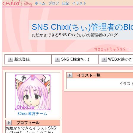
ホーム
プロフ
日記
イラスト
SNS Chixi(ちぃ)管理者のBl
お絵かきできるSNS Chixi(ちぃ)の管理者のブログ
新規登録
SNS Chixi(ちぃ)
WEBお絵か
イラスト一覧
イラス
Chixi 運営チーム
プロフィール
お絵かきできるイラストSNS
「Chixi(ちぃ)」へようこそ♪