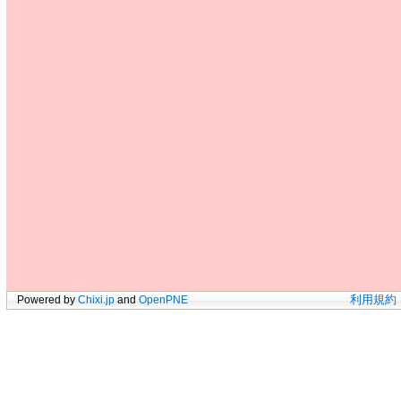
Powered by
Chixi.jp
and
OpenPNE
利用規約