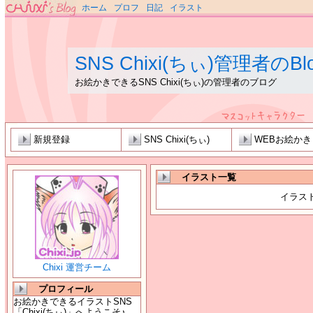
ホーム
プロフ
日記
イラスト
SNS Chixi(ちぃ)管理者のBl
お絵かきできるSNS Chixi(ちぃ)の管理者のブログ
新規登録
SNS Chixi(ちぃ)
WEBお絵か
イラスト一覧
イラス
Chixi 運営チーム
プロフィール
お絵かきできるイラストSNS
「Chixi(ちぃ)」へようこそ♪