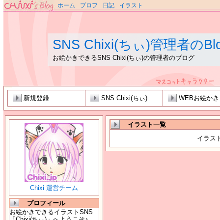
ホーム
プロフ
日記
イラスト
SNS Chixi(ちぃ)管理者のBl
お絵かきできるSNS Chixi(ちぃ)の管理者のブログ
新規登録
SNS Chixi(ちぃ)
WEBお絵か
イラスト一覧
イラス
Chixi 運営チーム
プロフィール
お絵かきできるイラストSNS
「Chixi(ちぃ)」へようこそ♪