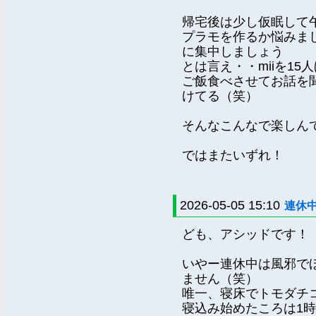
帰宅後は少し仮眠して
プラモを作るか悩みま
に集中しましょう
とは言え・・miiを1
ご飯食べさせてお話を
けてる（笑）
そんなこんなで楽しん
ではまたいずれ！
2026-05-05 15:10
連休
ども、アシッドです！
いやー連休中は風邪で
ません（笑）
唯一、寝床でトモダチ
寝込み始めたころは1