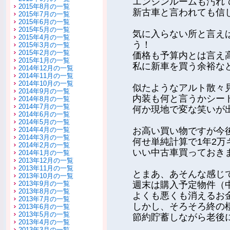
エンジンルームも汚れ
2015年8月の一覧
新古車と言われても信
2015年7月の一覧
2015年6月の一覧
2015年5月の一覧
気に入らない所と言え
2015年4月の一覧
う！
2015年3月の一覧
2015年2月の一覧
価格も予算内とは言え
2015年1月の一覧
私に新車を買う余裕な
2014年12月の一覧
2014年11月の一覧
2014年10月の一覧
似たようなアルト散々
2014年9月の一覧
内装も何と言うかシー
2014年8月の一覧
2014年7月の一覧
何か現地で変な笑いが
2014年6月の一覧
2014年5月の一覧
2014年4月の一覧
お高い買い物ですが今
2014年3月の一覧
何せ単純計算で1年2
2014年2月の一覧
いい中古車買っておき
2014年1月の一覧
2013年12月の一覧
2013年11月の一覧
とまあ、あそんな感じ
2013年10月の一覧
2013年9月の一覧
週末は購入予定物件（
2013年8月の一覧
よくも悪くも消えるお
2013年7月の一覧
しかし、そろそろ終の
2013年6月の一覧
2013年5月の一覧
節約貯蓄しながら老後
2013年4月の一覧
2013年3月の一覧