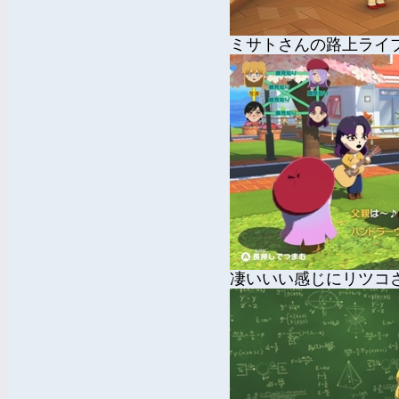
ミサトさんの路上ライ
凄いいい感じにリツコ