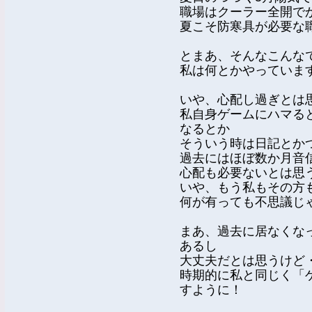
職場はクーラー全開で
夏こそ防寒具が必要な
とまあ、そんなこんな
私は何とかやっていま
いや、心配し過ぎとは
私自身ゲームにハマる
なるとか
そういう時は日記とか
過去にはほぼ数か月音
心配も必要ないとは思
いや、もう私もその方
何が有っても不思議じ
まあ、過去に居なくなっ
あるし
大丈夫だとは思うけど
時期的に私と同じく「
すように！