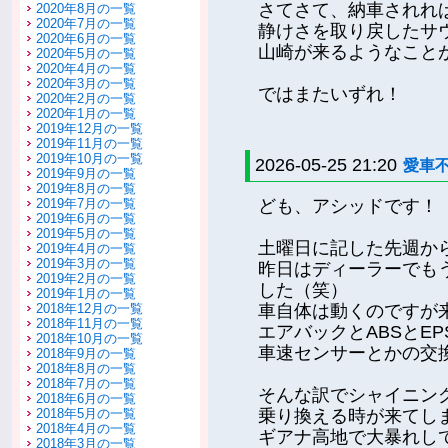
さてさて、納車されれ
2020年8月の一覧
2020年7月の一覧
静けさを取り戻したサ
2020年6月の一覧
山崎が来るようなこと
2020年5月の一覧
2020年4月の一覧
2020年3月の一覧
ではまたいずれ！
2020年2月の一覧
2020年1月の一覧
2019年12月の一覧
2019年11月の一覧
2019年10月の一覧
2026-05-25 21:20
愛車
2019年9月の一覧
2019年8月の一覧
2019年7月の一覧
ども、アシッドです！
2019年6月の一覧
2019年5月の一覧
土曜日に記した先週か
2019年4月の一覧
2019年3月の一覧
昨日はディーラーでも
2019年2月の一覧
した（笑）
2019年1月の一覧
2018年12月の一覧
車自体は動くのですが
2018年11月の一覧
エアバックとABSとE
2018年10月の一覧
車速センサーとかの交
2018年9月の一覧
2018年8月の一覧
2018年7月の一覧
そんな訳でシャイニン
2018年6月の一覧
2018年5月の一覧
乗り換える時が来てし
2018年4月の一覧
ギアナ高地で大暴れし
2018年3月の一覧