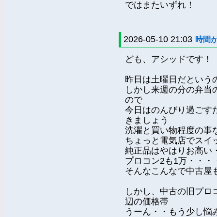
ではまたいずれ！
2026-05-10 21:03
時間
ども、アシッドです！
昨日は土曜日だという
しかし来週の分の弁当
ので
今日はのんびり過ごす
きましょう
洗濯と買い物程度の事
ちょっと電気店でスイ
純正品はやはりお高い
プロコン2も1万・・
そんなこんなで中古屋
しかし、中古の旧プロコ
辺の価格帯
うーん・・もう少し悩