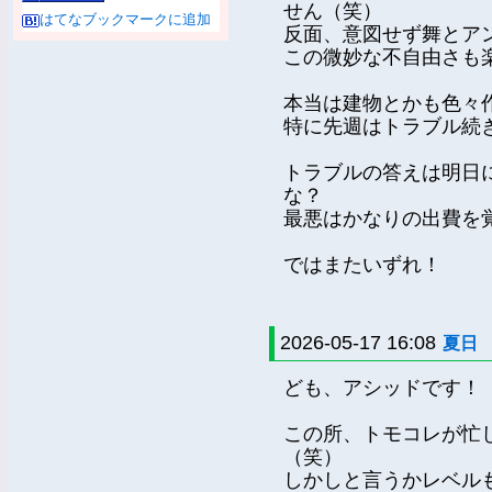
せん（笑）
はてなブックマークに追加
反面、意図せず舞とア
この微妙な不自由さも
本当は建物とかも色々
特に先週はトラブル続
トラブルの答えは明日
な？
最悪はかなりの出費を
ではまたいずれ！
2026-05-17 16:08
夏日
ども、アシッドです！
この所、トモコレが忙
（笑）
しかしと言うかレベルも