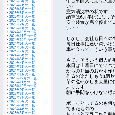
中古車購入により大量
2025年8月の一覧
2025年7月の一覧
い）
2025年6月の一覧
意気消沈中の私です！
2025年5月の一覧
納車は6月半ばになり
2025年4月の一覧
2025年3月の一覧
安全装置が完全停止て
2025年2月の一覧
い・・
2025年1月の一覧
2024年12月の一覧
2024年11月の一覧
しかし、会社も日々の
2024年10月の一覧
毎日仕事に通い買い物
2024年9月の一覧
2024年8月の一覧
車社会ってこういう事
2024年7月の一覧
2024年6月の一覧
2024年5月の一覧
さて、そういう個人的
2024年4月の一覧
本日は土曜日にていつ
2024年3月の一覧
からの弁当のおかず作
2024年2月の一覧
2024年1月の一覧
作るの楽だしもう1週
2023年12月の一覧
芋の煮転がしを大量に
2023年11月の一覧
2023年10月の一覧
あります
2023年9月の一覧
朝に手間をかけない様
2023年8月の一覧
2023年7月の一覧
2023年6月の一覧
ボーっとしてるのも何
2023年5月の一覧
てきたものの
2023年4月の一覧
2023年3月の一覧
ちょっとプラモ作る精