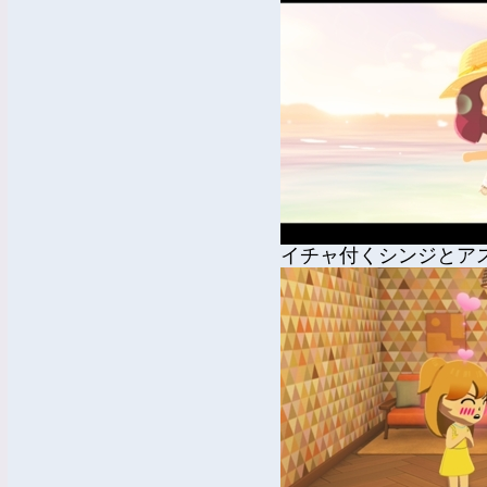
イチャ付くシンジとア