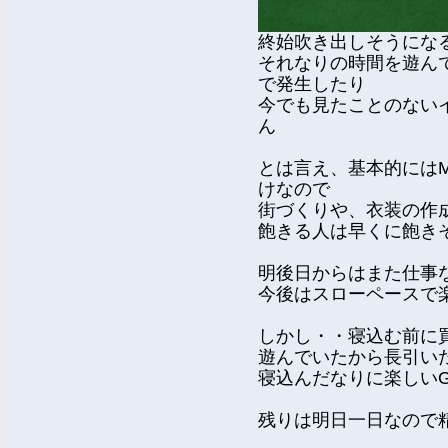
終始吹き出しそうにな
それなりの時間を遊ん
で発生したり
今でも見たことのない
ん
とは言え、基本的にはM
けなので
街づくりや、衣装の作
飽きる人は早くに飽き
明後日からはまた仕事
今後はスローペースで
しかし・・寝込む前に
遊んでいたから長引い
寝込んだなりに楽しい
残りは明日一日なので