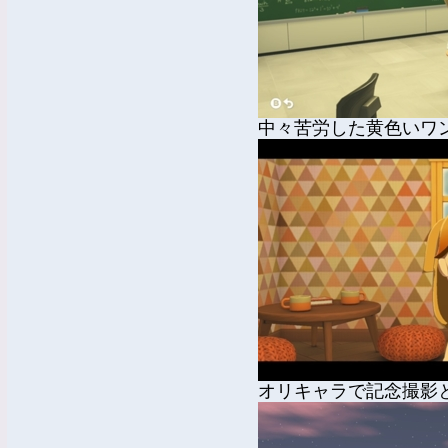
中々苦労した黄色いワ
オリキャラで記念撮影