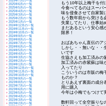
2025年7月の一覧
もう10年以上梅干を
2025年6月の一覧
今食べてるのはスーパ
2025年5月の一覧
2025年4月の一覧
味を侵食させて自家製
2025年3月の一覧
もう数年前から突ける
2025年2月の一覧
2025年1月の一覧
失業してたり、仕事始
2024年12月の一覧
まだあるという安心感
2024年11月の一覧
限界！
2024年10月の一覧
2024年9月の一覧
2024年8月の一覧
おばあちゃん直伝のア
2024年7月の一覧
2024年6月の一覧
しかし・・無いな・・
2024年5月の一覧
いです
2024年4月の一覧
生協さえも加工済みの
2024年3月の一覧
2024年2月の一覧
加工済みの赤紫蘇は味
2024年1月の一覧
入ってたり
2023年12月の一覧
2023年11月の一覧
こういうのは市販の梅
2023年10月の一覧
ものか？
2023年9月の一覧
とりあえず裏面の成分
2023年8月の一覧
2023年7月の一覧
用に購入
2023年6月の一覧
今年は小梅でもつけて
2023年5月の一覧
2023年4月の一覧
2023年3月の一覧
数軒回って全空振りな
2023年2月の一覧