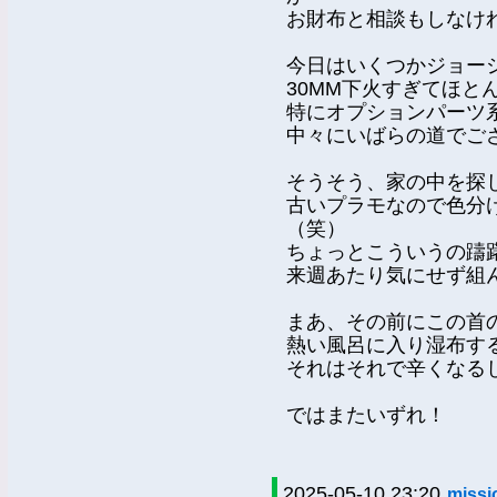
お財布と相談もしなけ
今日はいくつかジョー
30MM下火すぎてほと
特にオプションパーツ
中々にいばらの道でご
そうそう、家の中を探
古いプラモなので色分
（笑）
ちょっとこういうの躊
来週あたり気にせず組
まあ、その前にこの首
熱い風呂に入り湿布す
それはそれで辛くなる
ではまたいずれ！
2025-05-10 23:20
mis