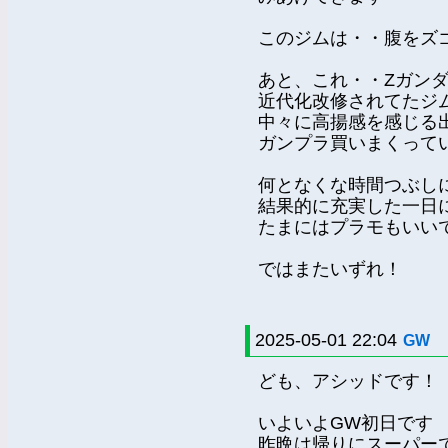
このジムは・・腹をズ
あと、これ・・Zガン
近代化改修されてたジ
中々に高揚感を感じる
ガンプラ買いまくって
何となくな時間つぶし
結果的に充実した一日
たまにはプラモもいい
ではまたいずれ！
2025-05-01 22:04
GW
ども、アシッドです！
いよいよGW初日です
昨晩は帰りにスーパー