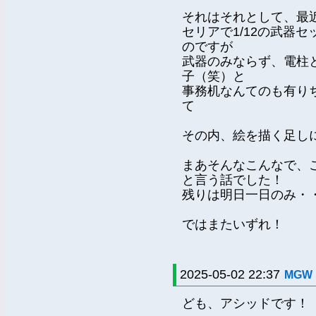
それはそれとして、最
セリアで1/12の武器
のですが
武器のみならず、電柱
子（笑）と
事務机なんてのも有り
て
その内、絵を描く足し
まあそんなこんなで、
と言う話でした！
残りは明日一日のみ・
ではまたいずれ！
2025-05-02 22:37
MGW
ども、アシッドです！