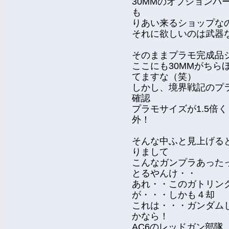
30MMのオプションパ
も
りあい来るショップな
それに欲しいのは武器
そのままプラモ完成品
ここにも30MMがちら
てますな（笑）
しかし、境界戦記のプ
確認
プラモサイズが1.5倍
外！
そんな中ふと見上げる
りまして
こんなガンプラあった
とるやんけ・・
あれ・・このガトリン
が・・・しかも４却
これは・・・ガンダム
かなら！
AC6のレッドガン部