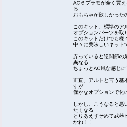
AC６プラモが全く買
る
おもちゃが欲しかった
このキット、標準のア
オプションパーツを取
このキットだけでも様
中々に美味しいキット
弄っていると逆関節の
異なる
ちょっとAC風な感じ
正直、アルトと言う基
すが
僅かなオプションで化
しかし、こうなると悪
たくなる
とりあえずせめて武器
かね！！