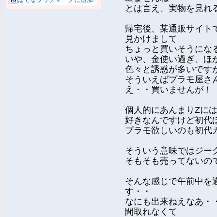
とは言え、実物を見れ
帰宅後、某通販サイト
見かけまして
ちょっと買いそうにな
いや、金使い過ぎ、ほ
色々と誘惑が多いですが
そういえばプラモ屋さ
え・・買いませんが！
個人的にあんまりZに
好きなんですけど初代
プラモ欲しいのも初代
そういう意味ではジー
そもそも売ってないの
そんな感じで午前中を
す・・
なにも出来ねえなあ・
間取れなくて