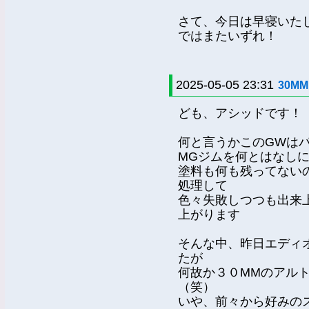
さて、今日は早寝いた
ではまたいずれ！
2025-05-05 23:31
30MM
ども、アシッドです！
何と言うかこのGWは
MGジムを何とはなし
塗料も何も残ってない
処理して
色々失敗しつつも出来
上がります
そんな中、昨日エディ
たが
何故か３０MMのアル
（笑）
いや、前々から好みの