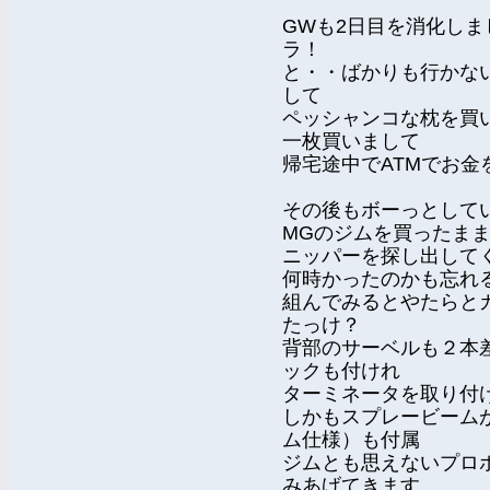
GWも2日目を消化し
ラ！
と・・ばかりも行かな
して
ペッシャンコな枕を買
一枚買いまして
帰宅途中でATMでお
その後もボーっとして
MGのジムを買ったま
ニッパーを探し出して
何時かったのかも忘れ
組んでみるとやたらと
たっけ？
背部のサーベルも２本
ックも付けれ
ターミネータを取り付
しかもスプレービーム
ム仕様）も付属
ジムとも思えないプロ
みあげてきます