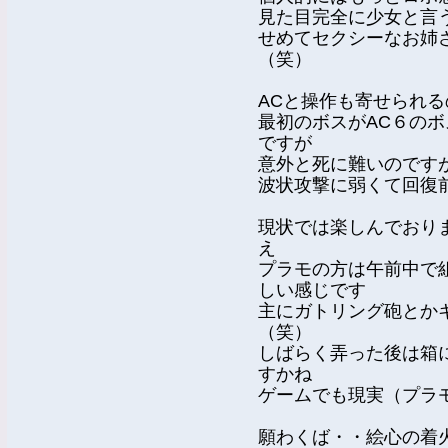
見た目完全に少女と言
せめてセクシーなお姉
（笑）
ACと操作も寄せられ
最初のボスがAC６の
ですが
意外と死に難いのです
波状攻撃に弱くて回復
現状では楽しんでおり
え
プラモの方は午前中で
しい感じです
主にガトリング砲とか
（笑）
しばらく弄った後は箱
すかね
ゲームでも現実（プラ
願わくば・・絵心の着