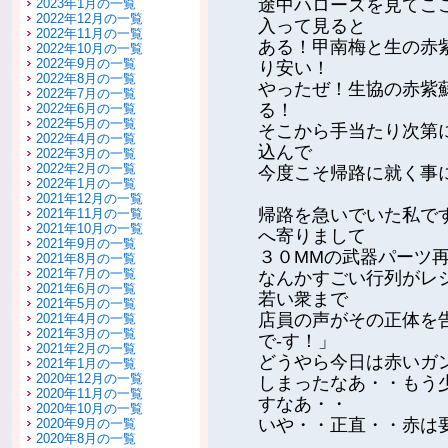
途中ハローズを見てこ
2023年1月の一覧
2022年12月の一覧
入って見ると
2022年11月の一覧
ある！甲南梅と生の赤
2022年10月の一覧
2022年9月の一覧
り安い！
2022年8月の一覧
やったぜ！生協の赤紫
2022年7月の一覧
る！
2022年6月の一覧
2022年5月の一覧
そこから手当たり次第
2022年4月の一覧
込んで
2022年3月の一覧
2022年2月の一覧
今度こそ帰路に就く事
2022年1月の一覧
2021年12月の一覧
帰路を急いでいた私で
2021年11月の一覧
2021年10月の一覧
へ寄りまして
2021年9月の一覧
３０MMの武器パーツ
2021年8月の一覧
2021年7月の一覧
なんかすごい行列がレ
2021年6月の一覧
若い衆まで
2021年5月の一覧
店員の声がその正体を
2021年4月の一覧
2021年3月の一覧
で-す！」
2021年2月の一覧
どうやら今日は赤いガ
2021年1月の一覧
2020年12月の一覧
しまったなあ・・もう
2020年11月の一覧
すなあ・・
2020年10月の一覧
いや・・正直・・赤は
2020年9月の一覧
2020年8月の一覧