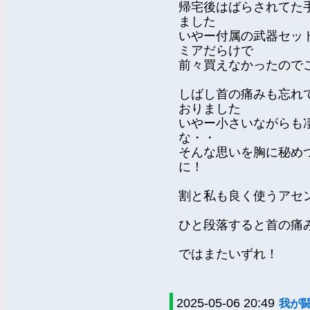
帰宅後はばらされてた
ました
いやー付属の武器セット
ミアだらけで
前々買えなかったので
しばし首の痛みも忘れ
おりました
いやー小さいながらも
な・・
そんな思いを胸に秘め
に！
割と私も良く使うアセ
ひと段落すると首の痛
ではまたいずれ！
2025-05-06 20:49
我が