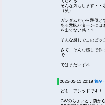
てられる
そんな気もします・・
（笑）
ガンダムだから殺伐と
ある意味パターンには
を出てない感じ？
そんな感じでこのビッ
さて、そんな感じで作
で
ではまたいずれ！
2025-05-11 22:19
首が
ども、アシッドです！
GWのちょいと手前か