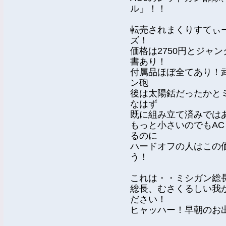
ル」！！
転売されまくりすてぃー
ズ！
価格は2750円とジャ
書あり！
付属品ほぼ全てあり！
ン砲
後は太陽銛だったかとミ
なはず
既に組み立て済みでは
もっと小さいのでもA
るのに
ハードオフの人はこの
う！
これは・・ミシガン総
総長、むさくるしい我
ださい！
ヒャッハー！早朝のお