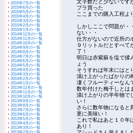
文字数だと少ないです
2015年7月の一覧
プラ買った
2015年6月の一覧
2015年5月の一覧
ここまでの購入工程よ
2015年4月の一覧
2015年3月の一覧
2015年2月の一覧
しかしここで問題が・
2015年1月の一覧
ない・・
2014年12月の一覧
仕方がないので近所の
2014年11月の一覧
2014年10月の一覧
９リットルだとすべて
2014年9月の一覧
了！
2014年8月の一覧
2014年7月の一覧
明日は赤紫蘇を塩で揉
2014年6月の一覧
ょう
2014年5月の一覧
そうすれば年末にはと
2014年4月の一覧
2014年3月の一覧
漬け上がったばかりの
2014年2月の一覧
凄くフルーティーなん
2014年1月の一覧
2013年12月の一覧
数年付けた梅干しとは
2013年11月の一覧
漬け上がりの半年物で
2013年10月の一覧
い！
2013年9月の一覧
2013年8月の一覧
さらに数年物になると
2013年7月の一覧
更に美味い！
2013年6月の一覧
2013年5月の一覧
これで私はあと１０年
2013年4月の一覧
あり！
2013年3月の一覧
アシッドさん覚えまし
2013年2月の一覧