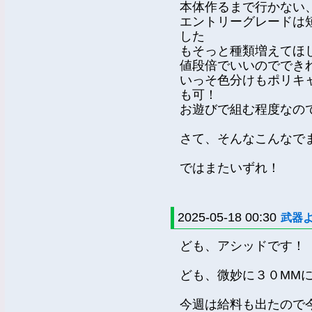
本体作るまで行かない
エントリーグレードは
した
もそっと種類増えてほ
値段倍でいいのでできれ
いっそ色分けもポリキ
も可！
お遊びで組む程度なの
さて、そんなこんなで
ではまたいずれ！
2025-05-18 00:30
武器
ども、アシッドです！
ども、微妙に３０MM
今週は給料も出たので