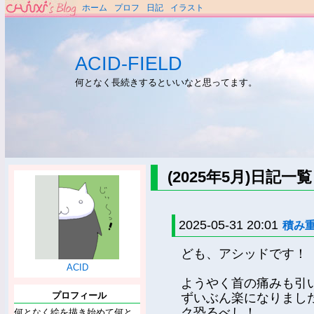
ホーム
プロフ
日記
イラスト
ACID-FIELD
何となく長続きするといいなと思ってます。
(2025年5月)日記一覧
2025-05-31 20:01
積み
ども、アシッドです！
ACID
ようやく首の痛みも引
プロフィール
ずいぶん楽になりまし
ク恐るべし！
何となく絵を描き始めて何と