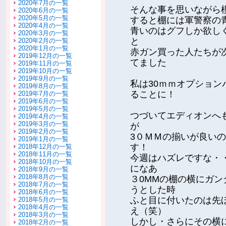
2020年7月の一覧
そんな事を思いながら模
2020年6月の一覧
2020年5月の一覧
すると棚には軍警察の
2020年4月の一覧
青いのはグフしか欲し
2020年3月の一覧
と
2020年2月の一覧
2020年1月の一覧
赤ガン買った人たちが
2019年12月の一覧
てました
2019年11月の一覧
2019年10月の一覧
2019年9月の一覧
私は30ｍｍオプショ
2019年8月の一覧
ることに！
2019年7月の一覧
2019年6月の一覧
2019年5月の一覧
つづいてエディオンへ
2019年4月の一覧
2019年3月の一覧
が
2019年2月の一覧
3０ＭＭの揃いが良い
2019年1月の一覧
す！
2018年12月の一覧
2018年11月の一覧
今週はハズレですな・
2018年10月の一覧
になあ
2018年9月の一覧
2018年8月の一覧
３0MMの棚の横にガ
2018年7月の一覧
うとした時
2018年6月の一覧
ふと目に付いたのは先
2018年5月の一覧
2018年4月の一覧
え（笑）
2018年3月の一覧
しかし・さらにその横
2018年2月の一覧