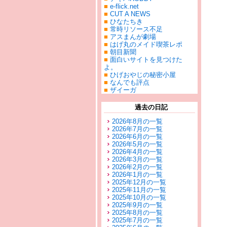
■
e-flick.net
■
CUT A NEWS
■
ひなたちき
■
常時リソース不足
■
アスまんが劇場
■
はげ丸のメイド喫茶レポ
■
朝目新聞
■
面白いサイトを見つけた
よ。
■
ひげおやじの秘密小屋
■
なんでも評点
■
ザイーガ
過去の日記
2026年8月の一覧
2026年7月の一覧
2026年6月の一覧
2026年5月の一覧
2026年4月の一覧
2026年3月の一覧
2026年2月の一覧
2026年1月の一覧
2025年12月の一覧
2025年11月の一覧
2025年10月の一覧
2025年9月の一覧
2025年8月の一覧
2025年7月の一覧