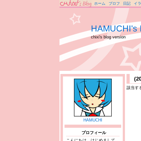
ホーム
プロフ
日記
イ
HAMUCHI's 
chixi's blog version
(
該当す
HAMUCHI
プロフィール
こんにちは、はじめまして。