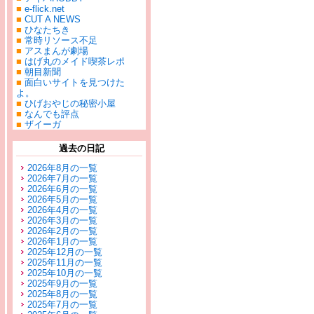
■
e-flick.net
■
CUT A NEWS
■
ひなたちき
■
常時リソース不足
■
アスまんが劇場
■
はげ丸のメイド喫茶レポ
■
朝目新聞
■
面白いサイトを見つけた
よ。
■
ひげおやじの秘密小屋
■
なんでも評点
■
ザイーガ
過去の日記
2026年8月の一覧
2026年7月の一覧
2026年6月の一覧
2026年5月の一覧
2026年4月の一覧
2026年3月の一覧
2026年2月の一覧
2026年1月の一覧
2025年12月の一覧
2025年11月の一覧
2025年10月の一覧
2025年9月の一覧
2025年8月の一覧
2025年7月の一覧