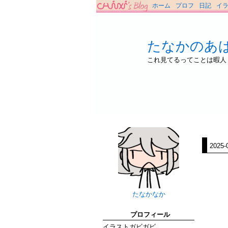
ホーム
プロフ
日記
イ
たなかのあ
これ見てるってことは暇人
2025-
たなかなか
プロフィール
イラストガビガビ