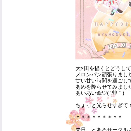
大×田を描くとどうして
メロンパン頑張りました！ヾ
甘い甘い時間を過ごして
あめを降らせてみました(
あいあい傘♡( ´艸｀)
ちょっと光らせすぎて 色
＊＊＊＊＊＊＊＊＊
先日、とあるサークル