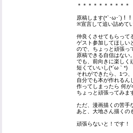
＊＊＊＊＊＊＊＊＊＊
原稿します(*`･ω･´)！！
※宣言して追い詰めてい
仲良くさせてもらって
ゲスト参加してほしいとお
ので、ちょっと頑張っ
原稿できる自信はない。
でも、前向きに楽しく
短くていいし(*´ω｀*)
それができたら、1つ
自分でも本が作れるん
作ってしまったら 何が
ちょっと頑張ってみま
ただ、漫画描くの苦手
あと、大地さん描くの
頑張らないと！です！