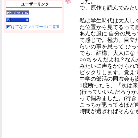
した。
ユーザーリンク
で、原作も読んでみた
私は学生時代は大人し
た位置から見てるって
はてなブックマークに追加
あんな風に 自分の思っ
て感じで。極力、目立
らいの事を思って ひっ
でも、結構、大人にな
○○ちゃんだよね？な
みたいに声をかけられ
ビックリします。覚えてる
中学の部活の同窓会も
1度断ったら、『次は
(行っていいんだろうか
って悩みました。(行き
こっちが思ってるほど
時間が過ぎればそんな