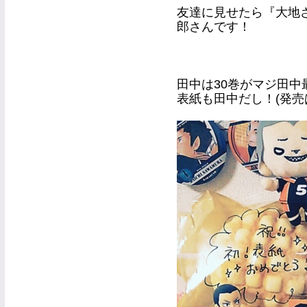
友達に見せたら『大地
郎さんです！
田中は30巻がマジ田中
表紙も田中だし！(発売