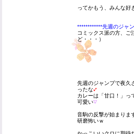
ってかもう、みんな好
************先週のジャンプ
コミックス派の方、ご
ど・・・）
先週のジャンプで夜久
ったな
カレーは「甘口！」っ
可愛い
音駒の反撃が始まりま
研磨怖いｗ
かっこいいクロに期待