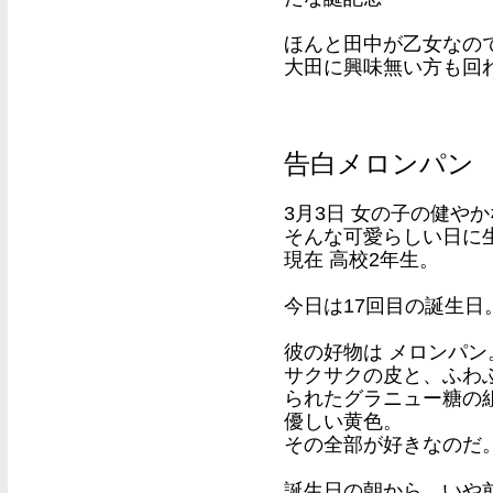
ほんと田中が乙女なの
大田に興味無い方も回
告白メロンパン
3月3日 女の子の健や
そんな可愛らしい日に
現在 高校2年生。
今日は17回目の誕生日
彼の好物は メロンパ
サクサクの皮と、ふわ
られたグラニュー糖の
優しい黄色。
その全部が好きなのだ
誕生日の朝から、いや