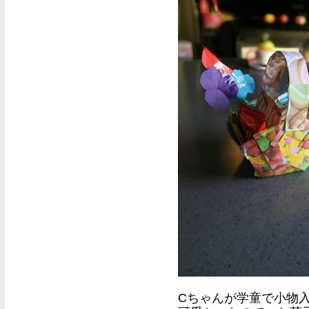
Cちゃんが学童で小物