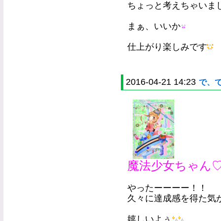
ちょっと考えちゃいま
まぁ、いいか
仕上がり楽しみです
2016-04-21 14:23
で、
魔法少女ちゃん
やったーーーー！！
久々に達成感を得た気
嬉しいよぅ