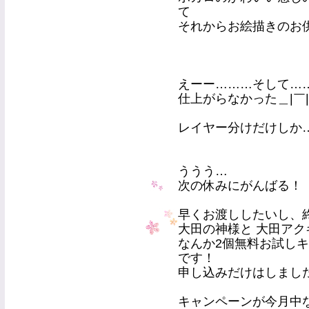
て
それからお絵描きのお供
えーー………そして…
仕上がらなかった＿|￣|○ il
レイヤー分けだけしか
ううう…
次の休みにがんばる！
早くお渡ししたいし、
大田の神様と 大田ア
なんか2個無料お試し
です！
申し込みだけはしまし
キャンペーンが今月中