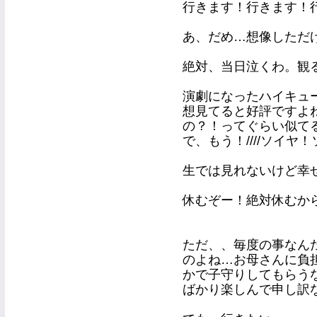
行きます！行きます！
あ、だめ…想像しただけで涙目に
絶対、当日泣くわ。観
演劇になったハイキュ
想見てると好評ですよ
の？！ってぐらい似て
で、もう！////ソイヤ！ソイ
生では見れないけど幸せです(´•
休むぞー！絶対休むか
ただ、、毎度の事なんだ
のよね…お母さんに負
かで子守りしてもらう
ばかり楽しんで申し訳