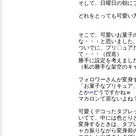
そして、日曜日の朝に
どれをとっても可愛い
そこで、可愛いお菓子
な・・・と思いました
ついでに、プリ〇ュア
て・・・（捏造）
勝手に設定を考えまし
（私の勝手な架空のキ
フォロワーさんが変身
「お菓子なプリキュア
とか
どうですかねｗ
マカロンて居ないよね
可愛くデコったタブレ
いてて、中には色とり
変身するときは、タブ
ャカ振りながら変身前