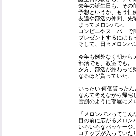
去年の誕生日も、その
予想というか、もう恒
友達や部活の仲間、先
まってメロンパン。
コンビニやスーパーで
プレゼントするにはも
そして、日々メロンパ
今年も例外なく朝から
部活でも、教室でも。
夕方、部活が終わって
なるほど貰っていた。
いったい 何個貰ったん
なんて考えながら帰宅
雪崩のように部屋にメ
「メロンパンってこん
目の前に広がるメロン
いろいろなパッケージ
コチップが入っていた