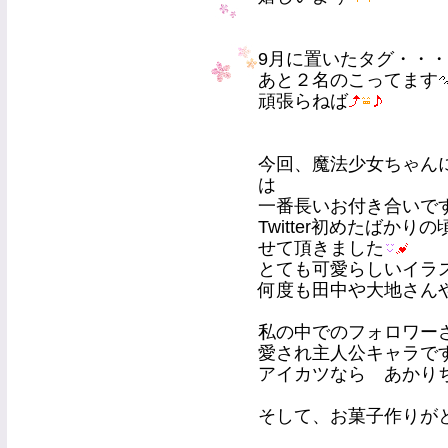
9月に置いたタグ・・・
あと２名のこってます
頑張らねば
今回、魔法少女ちゃん
は
一番長いお付き合いで
Twitter初めたばか
せて頂きました
とても可愛らしいイラ
何度も田中や大地さん
私の中でのフォロワー
愛され主人公キャラで
アイカツなら あかり
そして、お菓子作りが