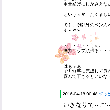
重量挙げにしかみえな
という大変 たくまし
でも、腕以外のペン入
すｗｗｗ
・・・・・・うん。
画力アップ頑張る・・
はぁぁぁーーーーー
でも無事に完成して良
喜んで下さるといいな
2016-04-18 00:48
ずっ
いきなりで～ご