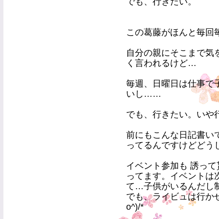
でも、行きたい。
この葛藤がほんと毎回毎
自分の親にそこまで気
く言われるけど…
毎週、日曜日は仕事で
いし……
でも、行きたい。いや
前にもこんな日記書い
ってるんですけどどう
イベント参加も 誘って
ってます。イベントは
て…子供がいるんだし
でも、ライビュは行かせて頂
o^)/*