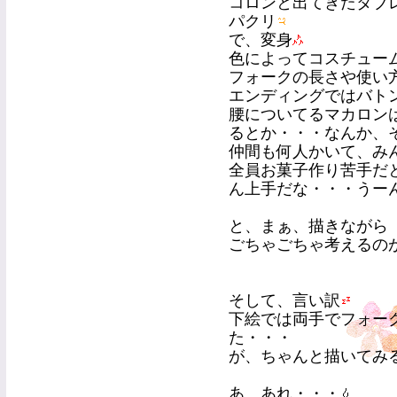
コロンと出てきたタブ
パクリ
で、変身
色によってコスチュー
フォークの長さや使い
エンディングではバト
腰についてるマカロン
るとか・・・なんか、
仲間も何人かいて、み
全員お菓子作り苦手だ
ん上手だな・・・うー
と、まぁ、描きながら
ごちゃごちゃ考えるの
そして、言い訳
下絵では両手でフォー
た・・・
が、ちゃんと描いてみ
あ、あれ・・・