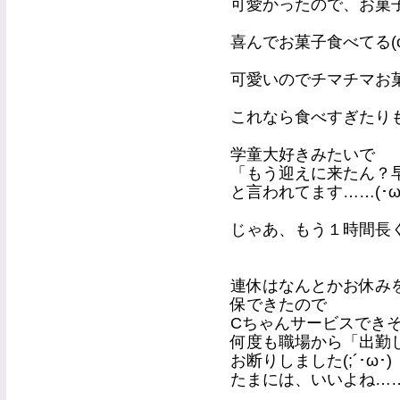
可愛かったので、お菓
喜んでお菓子食べてる(o'ч
可愛いのでチマチマお
これなら食べすぎたり
学童大好きみたいで
「もう迎えに来たん？
と言われてます……(･ω･`
じゃあ、もう１時間長
連休はなんとかお休み
保できたので
Cちゃんサービスできそうで
何度も職場から「出勤し
お断りしました(;´･ω･)
たまには、いいよね…