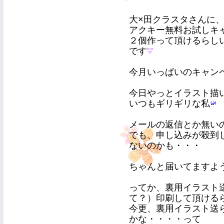
大×田クラスタさんに
アクキー無料お試しキ
２個作って頂けるらし
です
今月いっぱいのキャン
今日やっとイラスト描
いつもギリギリな私
メールの返信とか無い
でも、申し込みが殺到
ないのかも・・・
ちゃんと届いてますよ
ってか、裏用イラスト
て？）印刷して頂ける
今更、裏用イラスト送
かな・・・・って