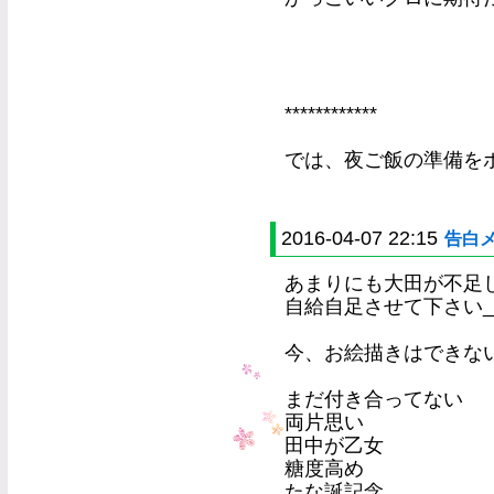
************
では、夜ご飯の準備を
2016-04-07 22:15
告白メ
あまりにも大田が不足
自給自足させて下さい_:(´ 
今、お絵描きはできな
まだ付き合ってない
両片思い
田中が乙女
糖度高め
たな誕記念