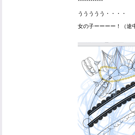
************
ううううう・・・・
女の子ーーーー！（途