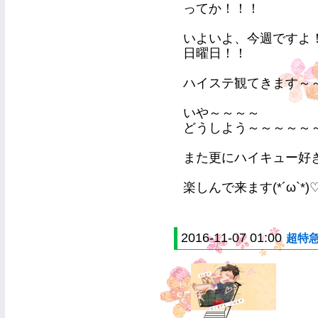
ってか！！！
いよいよ、今週ですよ
日曜日！！
ハイステ観てきます～～～～\
いや～～～～
どうしよう～～～～～
また更にハイキュー好
楽しんで来ます(*´ω`*)
2016-11-07 01:00
超特