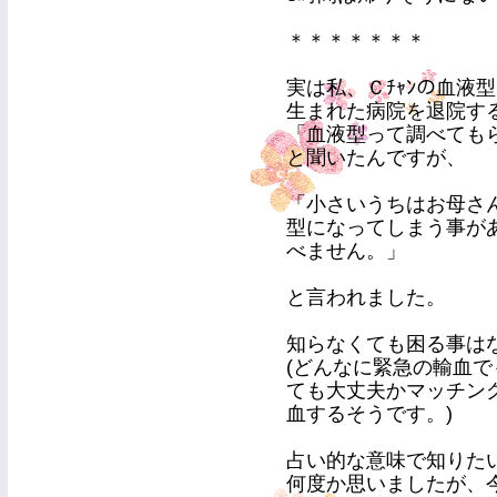
＊＊＊＊＊＊＊
実は私、Ｃﾁｬﾝの血液
生まれた病院を退院す
「血液型って調べても
と聞いたんですが、
「小さいうちはお母さ
型になってしまう事が
べません。」
と言われました。
知らなくても困る事は
(どんなに緊急の輸血
ても大丈夫かマッチン
血するそうです。)
占い的な意味で知りた
何度か思いましたが、