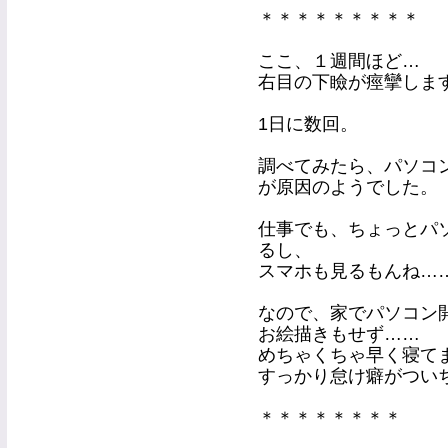
＊＊＊＊＊＊＊＊＊
ここ、１週間ほど…
右目の下瞼が痙攣しま
1日に数回。
調べてみたら、パソコ
が原因のようでした。
仕事でも、ちょっとパソ
るし、
スマホも見るもんね…
なので、家でパソコン
お絵描きもせず……
めちゃくちゃ早く寝てます
すっかり怠け癖がつい
＊＊＊＊＊＊＊＊