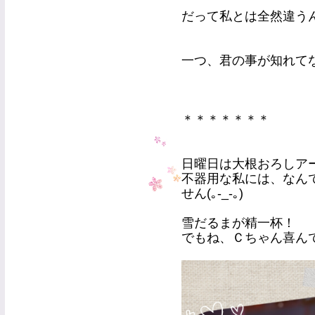
だって私とは全然違うんだ
一つ、君の事が知れてなん
＊＊＊＊＊＊＊
日曜日は大根おろしア
不器用な私には、なん
せん(｡-_-｡)
雪だるまが精一杯！
でもね、Ｃちゃん喜んで