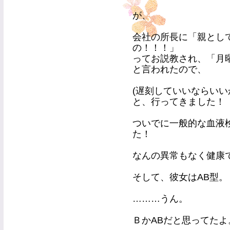
が、
会社の所長に「親とし
の！！！」
ってお説教され、「月
と言われたので、
(遅刻していいならいい
と、行ってきました！
ついでに一般的な血液
た！
なんの異常もなく健康でし
そして、彼女はAB型。
………うん。
ＢかABだと思ってたよ