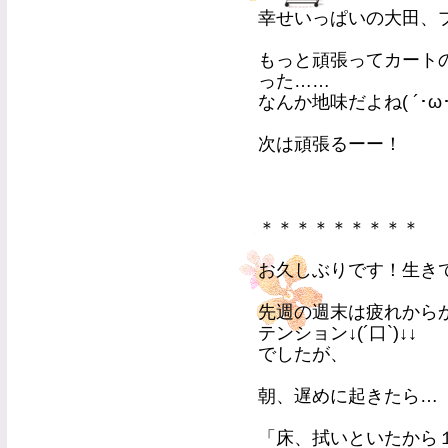
幸せいっぱいの大田、プラ
もっと頑張ってカート
った……
なんか地味だよね( ´･ω･
次は頑張るーー！
＊＊＊＊＊＊＊＊＊
お久しぶりです！生き
先週の週末は疲れから
テンション↓(´口`)↓︎↓︎
でしたが、
朝、遅めに起きたら…
「床、拭いといたから