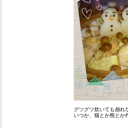
グツグツ炊いても崩れ
いつか、猫とか熊とか作って