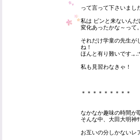
って言って下さいまし
私は ピンと来ないんだ
変化あったかな～って
それだけ学童の先生が
ね！
ほんと有り難いです.｡.:
私も見習わなきゃ！
＊＊＊＊＊＊＊＊＊
なかなか趣味の時間が
そんな中、大田大明神ｻﾏ
お互いの分しかないレア物