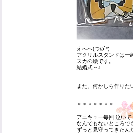
えへへ(つω`*)
アクリルスタンドは一
スカの絵です。
結婚式～♪
また、何かしら作りたいで
＊＊＊＊＊＊＊
アニキュー毎回 泣いて
なんでもないところで
ずっと見守ってきたん