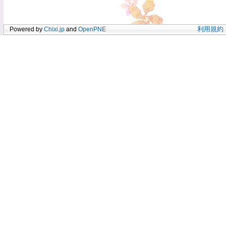
Powered by
Chixi.jp
and
OpenPNE
利用規約