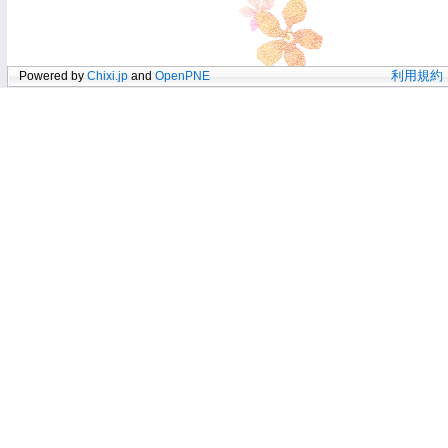
Powered by
Chixi.jp
and
OpenPNE
利用規約