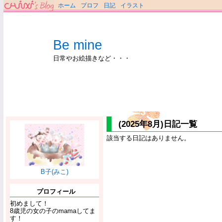
ホーム
プロフ
日記
イラスト
Be mine
日常やお絵描きなど・・・
(2025年8月)日記一覧
該当する日記はありません。
B子(みこ)
プロフィール
初めまして！
8歳児の女の子のmamaしてま
す！