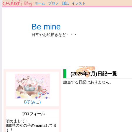
ホーム
プロフ
日記
イラスト
Be mine
日常やお絵描きなど・・・
(2025年7月)日記一覧
該当する日記はありません。
B子(みこ)
プロフィール
初めまして！
8歳児の女の子のmamaしてま
す！