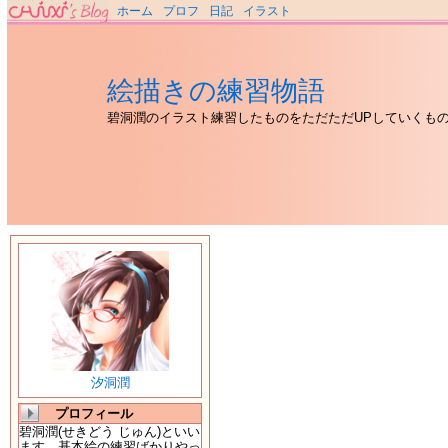
ホーム
プロフ
日記
イラスト
絵描きの練習物語
碧洞潤のイラスト練習したものをただただUPしていくも
汐洞潤
プロフィール
碧洞潤(せきどう じゅん)といい
ます。基本絵の練習ばかりやっ