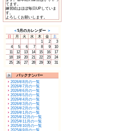
てます。
練習絵はほぼ毎日UPしていま
す。
よろしくお願いします。
＜
5月のカレンダー
＞
日
月
火
水
木
金
土
1
2
3
4
5
6
7
8
9
10
11
12
13
14
15
16
17
18
19
20
21
22
23
24
25
26
27
28
29
30
31
バックナンバー
2026年8月の一覧
2026年7月の一覧
2026年6月の一覧
2026年5月の一覧
2026年4月の一覧
2026年3月の一覧
2026年2月の一覧
2026年1月の一覧
2025年12月の一覧
2025年11月の一覧
2025年10月の一覧
2025年9月の一覧