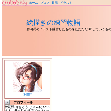
ホーム
プロフ
日記
イラスト
絵描きの練習物語
碧洞潤のイラスト練習したものをただただUPしていくも
汐洞潤
プロフィール
碧洞潤(せきどう じゅん)といい
ます。基本絵の練習ばかりやっ