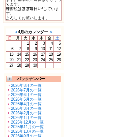
てます。
練習絵はほぼ毎日UPしていま
す。
よろしくお願いします。
＜
4月のカレンダー
＞
日
月
火
水
木
金
土
1
2
3
4
5
6
7
8
9
10
11
12
13
14
15
16
17
18
19
20
21
22
23
24
25
26
27
28
29
30
バックナンバー
2026年8月の一覧
2026年7月の一覧
2026年6月の一覧
2026年5月の一覧
2026年4月の一覧
2026年3月の一覧
2026年2月の一覧
2026年1月の一覧
2025年12月の一覧
2025年11月の一覧
2025年10月の一覧
2025年9月の一覧