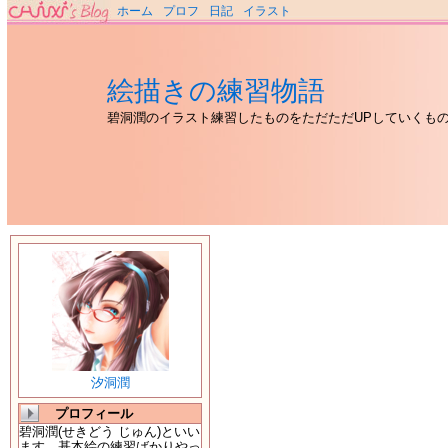
ホーム
プロフ
日記
イラスト
絵描きの練習物語
碧洞潤のイラスト練習したものをただただUPしていくも
汐洞潤
プロフィール
碧洞潤(せきどう じゅん)といい
ます。基本絵の練習ばかりやっ